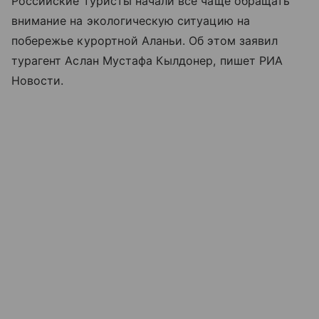
Российские туристы начали все чаще обращать
внимание на экологическую ситуацию на
побережье курортной Аланьи. Об этом заявил
турагент Аслан Мустафа Кылдонер, пишет РИА
Новости.