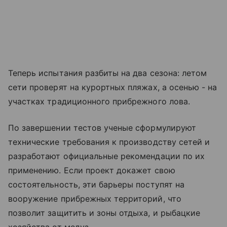
Теперь испытания разбиты на два сезона: летом
сети проверят на курортных пляжах, а осенью - на
участках традиционного прибрежного лова.
По завершении тестов ученые сформулируют
технические требования к производству сетей и
разработают официальные рекомендации по их
применению. Если проект докажет свою
состоятельность, эти барьеры поступят на
вооружение прибрежных территорий, что
позволит защитить и зоны отдыха, и рыбацкие
хозяйства от медуз.