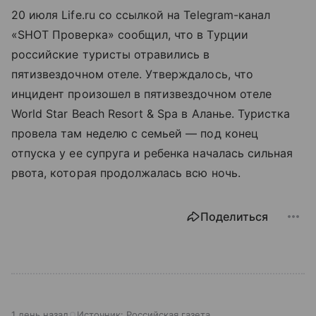
20 июля Life.ru со ссылкой на Telegram-канал
«SHOT Проверка» сообщил, что в Турции
российские туристы отравились в
пятизвездочном отеле. Утверждалось, что
инцидент произошел в пятизвездочном отеле
World Star Beach Resort & Spa в Аланье. Туристка
провела там неделю с семьей — под конец
отпуска у ее супруга и ребенка началась сильная
рвота, которая продолжалась всю ночь.
Поделиться
1 день назад
Источник:
Российская газета