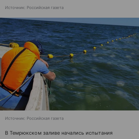
Источник:
Российская газета
Источник:
Российская газета
В Темрюкском заливе начались испытания