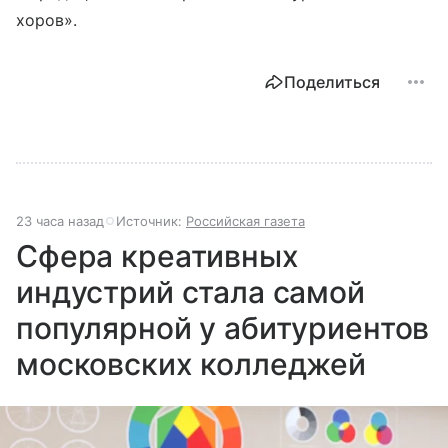
хоров».
Поделиться
23 часа назад
Источник:
Российская газета
Сфера креативных
индустрий стала самой
популярной у абитуриентов
московских колледжей