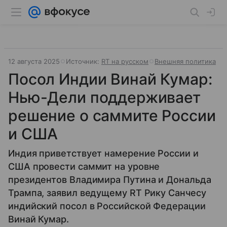
12 августа 2025
Источник:
RT на русском
Внешняя политика
Посол Индии Винай Кумар:
Нью-Дели поддерживает
решение о саммите России
и США
Индия приветствует намерение России и
США провести саммит на уровне
президентов Владимира Путина и Дональда
Трампа, заявил ведущему RT Рику Санчесу
индийский посол в Российской Федерации
Винай Кумар.