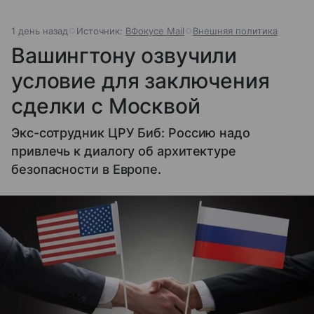
1 день назад
Источник:
ВФокусе Mail
Внешняя политика
Вашингтону озвучили
условие для заключения
сделки с Москвой
Экс-сотрудник ЦРУ Биб: Россию надо
привлечь к диалогу об архитектуре
безопасности в Европе.