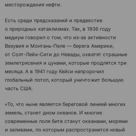
месторождения нефти.
Есть среди предсказаний и предвестие
о природных катаклизмах. Так, в 1936 году
медиум говорил о том, что из-за активности
Везувия и Монтань-Пеле — берега Америки,
от Солт-Лейк-Сити до Невады, охватят страшные
землетрясения и цунами, которые продлятся три
месяца. А в 1941 году Кейси напророчил
глобальный потоп, который уничтожит большую
часть США.
«То, что ныне является береговой линией многих
земель, станет дном океанов. И многие
современные поля битв станут океанами, морями
и заливами, по которым распространится новый