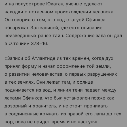
и на полуострове Юкатан, ученые сделают
находки о потаенном происхождении человека.
Он говорил о том, что под статуей Сфинкса
обнаружат Зал записей, где есть описание
неизведанных ранее тайн. Содержание зала он дал
в «чтении» 378−16.
«Записи об Атлантиде из тех времен, когда дух
принял форму и начал оформление той земли,
о развитии человечества, о первых разрушениях
в тех землях. Они лежат там, и солнце
поднимается из вод, и линия тени падает между
лапами Сфинкса, что был установлен позже как
дозорный и хранитель, и не стоит проникать
в соединенные комнаты из правой его лапы до тех
пор, пока не придет время и не наступят