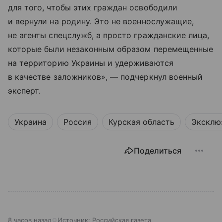
для того, чтобы этих граждан освободили
и вернули на родину. Это не военнослужащие,
не агенты спецслужб, а просто гражданские лица,
которые были незаконным образом перемещенные
на территорию Украины и удерживаются
в качестве заложников», — подчеркнул военный
эксперт.
Украина
Россия
Курская область
Эксклю
Поделиться
8 часов назад
Источник:
Российская газета