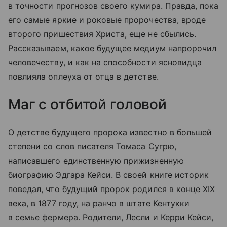
в точности прогнозов своего кумира. Правда, пока
его самые яркие и роковые пророчества, вроде
второго пришествия Христа, еще не сбылись.
Рассказываем, какое будущее медиум напророчил
человечеству, и как на способности ясновидца
повлияла оплеуха от отца в детстве.
Маг с отбитой головой
О детстве будущего пророка известно в большей
степени со слов писателя Томаса Сугрю,
написавшего единственную прижизненную
биографию Эдгара Кейси. В своей книге историк
поведал, что будущий пророк родился в конце XIX
века, в 1877 году, на ранчо в штате Кентукки
в семье фермера. Родители, Лесли и Керри Кейси,