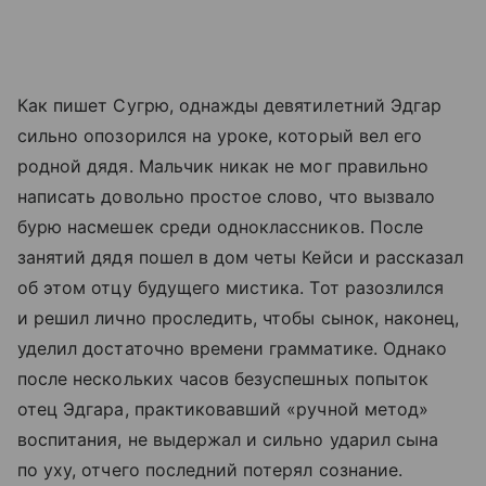
Как пишет Сугрю, однажды девятилетний Эдгар
сильно опозорился на уроке, который вел его
родной дядя. Мальчик никак не мог правильно
написать довольно простое слово, что вызвало
бурю насмешек среди одноклассников. После
занятий дядя пошел в дом четы Кейси и рассказал
об этом отцу будущего мистика. Тот разозлился
и решил лично проследить, чтобы сынок, наконец,
уделил достаточно времени грамматике. Однако
после нескольких часов безуспешных попыток
отец Эдгара, практиковавший «ручной метод»
воспитания, не выдержал и сильно ударил сына
по уху, отчего последний потерял сознание.