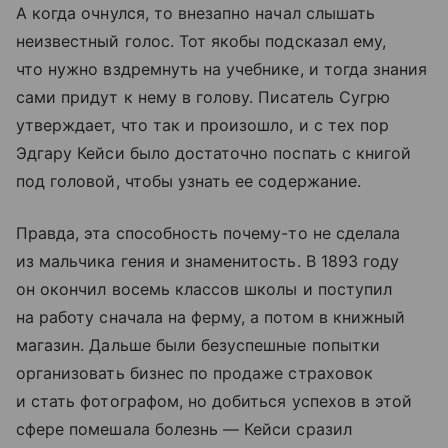
А когда очнулся, то внезапно начал слышать
неизвестный голос. Тот якобы подсказал ему,
что нужно вздремнуть на учебнике, и тогда знания
сами придут к нему в голову. Писатель Сугрю
утверждает, что так и произошло, и с тех пор
Эдгару Кейси было достаточно поспать с книгой
под головой, чтобы узнать ее содержание.
Правда, эта способность почему-то не сделала
из мальчика гения и знаменитость. В 1893 году
он окончил восемь классов школы и поступил
на работу сначала на ферму, а потом в книжный
магазин. Дальше были безуспешные попытки
организовать бизнес по продаже страховок
и стать фотографом, но добиться успехов в этой
сфере помешала болезнь — Кейси сразил