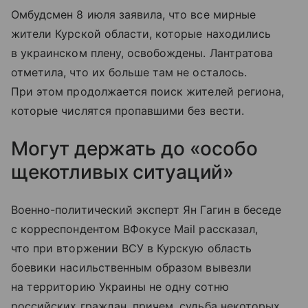
Омбудсмен 8 июля заявила, что все мирные
жители Курской области, которые находились
в украинском плену, освобождены. Лантратова
отметила, что их больше там не осталось.
При этом продолжается поиск жителей региона,
которые числятся пропавшими без вести.
Могут держать до «особо
щекотливых ситуаций»
Военно-политический эксперт Ян Гагин в беседе
с корреспондентом ВФокусе Mail рассказал,
что при вторжении ВСУ в Курскую область
боевики насильственным образом вывезли
на территорию Украины не одну сотню
российских граждан, причем, судьба некоторых