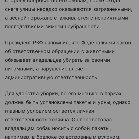
сторону вопроса. По его словам, после схода
снега улицы нередко оказываются загрязненными,
а весной горожане сталкиваются с неприятными
последствиями зимней неубранности.
Президент РКФ напомнил, что Федеральный закон
об ответственном обращении с животными
обязывает владельцев убирать за своими
питомцами, а нарушение влечет
административную ответственность.
Для удобства уборки, по его мнению, в парках
должны быть установлены пакеты и урны, однако
главным условием остается личная
ответственность хозяина. Он посоветовал
владельцам собак носить с собой пакеты,
например, в брелоке со встроенным рулоном.