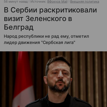
56 минут назад
Источник:
ВФокусе Mail
Внешняя политика
В Сербии раскритиковали
визит Зеленского в
Белград
Народ республики не рад ему, отметил
лидер движения "Сербская лига"