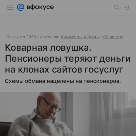
10 августа 2025
Источник:
Аргументы и факты
Общество
Коварная ловушка.
Пенсионеры теряют деньги
на клонах сайтов госуслуг
Схемы обмана нацелены на пенсионеров.