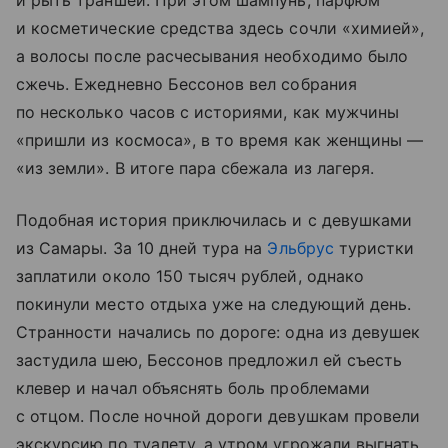
и косметические средства здесь сочли «химией»,
а волосы после расчесывания необходимо было
сжечь. Ежедневно Бессонов вел собрания
по несколько часов с историями, как мужчины
«пришли из космоса», в то время как женщины —
«из земли». В итоге пара сбежала из лагеря.
Подобная история приключилась и с девушками
из Самары. За 10 дней тура на
Эльбрус
туристки
заплатили около 150 тысяч рублей, однако
покинули место отдыха уже на следующий день.
Странности начались по дороге: одна из девушек
застудила шею, Бессонов предложил ей съесть
клевер и начал объяснять боль проблемами
с отцом. После ночной дороги девушкам провели
экскурсию по туалету, а утром угрожали выгнать