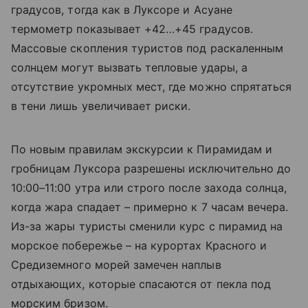
градусов, тогда как в Луксоре и Асуане
термометр показывает +42…+45 градусов.
Массовые скопления туристов под раскаленным
солнцем могут вызвать тепловые удары, а
отсутствие укромных мест, где можно спрятаться
в тени лишь увеличивает риски.
По новым правилам экскурсии к Пирамидам и
гробницам Луксора разрешены исключительно до
10:00–11:00 утра или строго после захода солнца,
когда жара спадает – примерно к 7 часам вечера.
Из-за жары туристы сменили курс с пирамид на
морское побережье – на курортах Красного и
Средиземного морей замечен наплыв
отдыхающих, которые спасаются от пекла под
морским бризом.