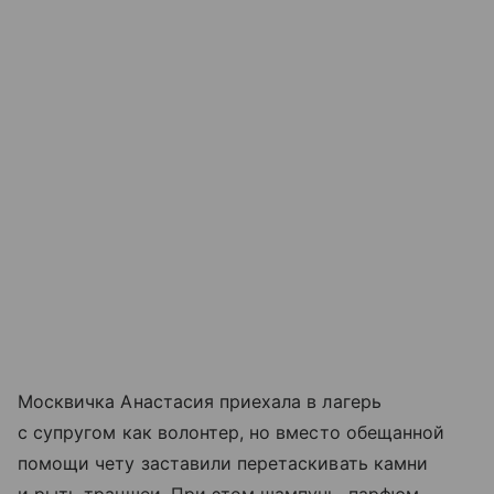
Москвичка Анастасия приехала в лагерь
с супругом как волонтер, но вместо обещанной
помощи чету заставили перетаскивать камни
и рыть траншеи. При этом шампунь, парфюм