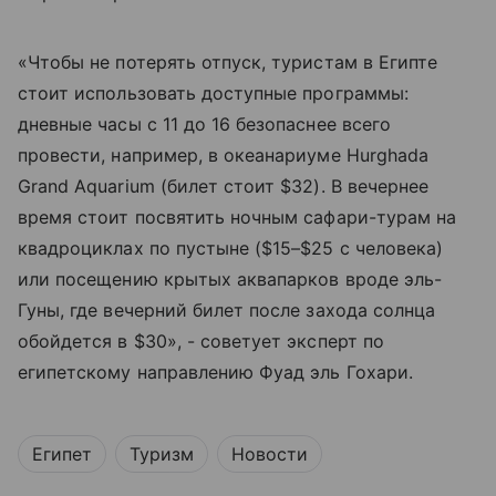
«Чтобы не потерять отпуск, туристам в Египте
стоит использовать доступные программы:
дневные часы с 11 до 16 безопаснее всего
провести, например, в океанариуме Hurghada
Grand Aquarium (билет стоит $32). В вечернее
время стоит посвятить ночным сафари-турам на
квадроциклах по пустыне ($15–$25 с человека)
или посещению крытых аквапарков вроде эль-
Гуны, где вечерний билет после захода солнца
обойдется в $30», - советует эксперт по
египетскому направлению Фуад эль Гохари.
Египет
Туризм
Новости