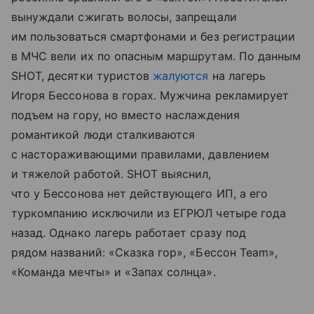
вынуждали сжигать волосы, запрещали
им пользоваться смартфонами и без регистрации
в МЧС вели их по опасным маршрутам. По данным
SHOT, десятки туристов
жалуются
на лагерь
Игоря Бессонова в горах. Мужчина рекламирует
подъем на гору, но вместо наслаждения
романтикой люди сталкиваются
с настораживающими правилами, давлением
и тяжелой работой. SHOT выяснил,
что у Бессонова нет действующего ИП, а его
туркомпанию исключили из ЕГРЮЛ четыре года
назад. Однако лагерь работает сразу под
рядом названий: «Сказка гор», «Бессон Team»,
«Команда мечты» и «Запах солнца».