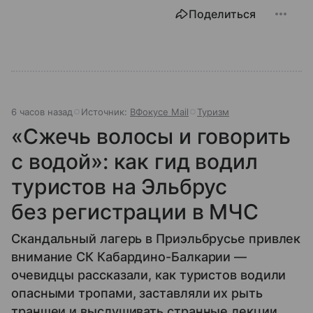
Поделиться
6 часов назад
Источник:
ВФокусе Mail
Туризм
«Сжечь волосы и говорить
с водой»: как гид водил
туристов на Эльбрус
без регистрации в МЧС
Скандальный лагерь в Приэльбрусье привлек
внимание СК Кабардино-Балкарии —
очевидцы рассказали, как туристов водили
опасными тропами, заставляли их рыть
траншеи и выслушивать странные лекции.