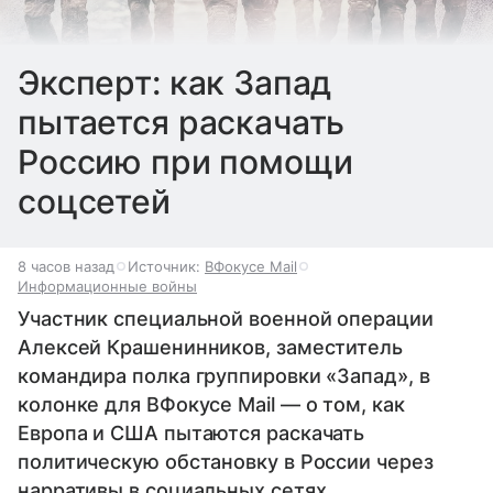
Эксперт: как Запад
пытается раскачать
Россию при помощи
соцсетей
8 часов назад
Источник:
ВФокусе Mail
Информационные войны
Участник специальной военной операции
Алексей Крашенинников, заместитель
командира полка группировки «Запад», в
колонке для ВФокусе Mail — о том, как
Европа и США пытаются раскачать
политическую обстановку в России через
нарративы в социальных сетях.