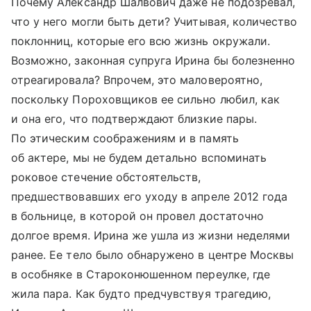
Почему Александр Шалвович даже не подозревал,
что у него могли быть дети? Учитывая, количество
поклонниц, которые его всю жизнь окружали.
Возможно, законная супруга Ирина бы болезненно
отреагировала? Впрочем, это маловероятно,
поскольку Пороховщиков ее сильно любил, как
и она его, что подтверждают близкие пары.
По этическим соображениям и в память
об актере, мы не будем детально вспоминать
роковое стечение обстоятельств,
предшествовавших его уходу в апреле 2012 года
в больнице, в которой он провел достаточно
долгое время. Ирина же ушла из жизни неделями
ранее. Ее тело было обнаружено в центре Москвы
в особняке в Староконюшенном переулке, где
жила пара. Как будто предчувствуя трагедию,