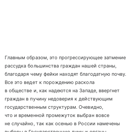
Главным образом, это прогрессирующее затмение
рассудка большинства граждан нашей страны,
благодаря чему фейки находят благодатную почву.
Все это ведет к порождению раскола
в обществе и, как надеются на Западе, ввергнет
граждан в пучину недоверия к действующим
государственным структурам. Очевидно,
что и временной промежуток выбран вовсе
не случайно, так как осенью в России намечены
выборы в Государственную думу и органы