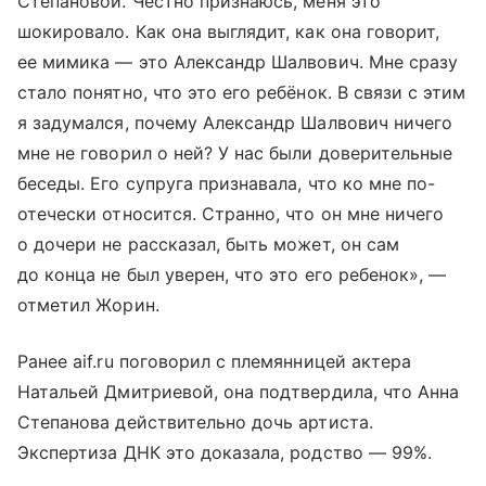
Степановой. Честно признаюсь, меня это
шокировало. Как она выглядит, как она говорит,
ее мимика — это Александр Шалвович. Мне сразу
стало понятно, что это его ребёнок. В связи с этим
я задумался, почему Александр Шалвович ничего
мне не говорил о ней? У нас были доверительные
беседы. Его супруга признавала, что ко мне по-
отечески относится. Странно, что он мне ничего
о дочери не рассказал, быть может, он сам
до конца не был уверен, что это его ребенок», —
отметил Жорин.
Ранее aif.ru поговорил с племянницей актера
Натальей Дмитриевой, она подтвердила, что Анна
Степанова действительно дочь артиста.
Экспертиза ДНК это доказала, родство — 99%.