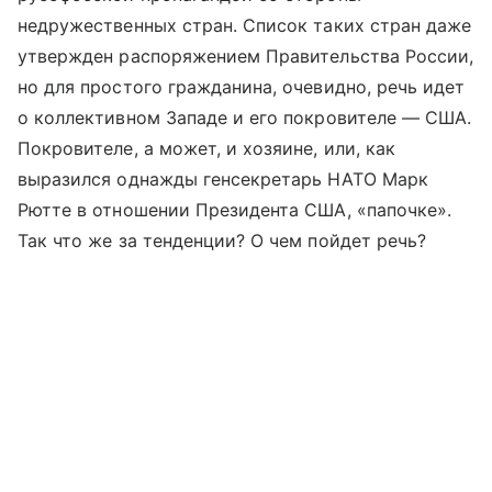
недружественных стран. Список таких стран даже
утвержден распоряжением Правительства России,
но для простого гражданина, очевидно, речь идет
о коллективном Западе и его покровителе — США.
Покровителе, а может, и хозяине, или, как
выразился однажды генсекретарь НАТО Марк
Рютте в отношении Президента США, «папочке».
Так что же за тенденции? О чем пойдет речь?