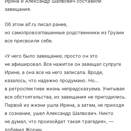
Ирина и Александр Шалвович составили
завещания.
Об этом aif.ru писал ранее,
но самопровозглашенные родственники из Грузии
все присвоили себе.
«У него было завещание, просто он это
не афишировал. Все нажитое он завещал супруге
Ирине, а она все на него записала. Вроде,
казалось, что надежно продумано. Но…
в ретроспективе жизнь непредсказуема. Учитывая
все обстоятельства, их завещания не пригодились.
Первой из жизни ушла Ирина, а затем, не приходя
в сознание, ушел Александр Шалвович. Никто
не думал, что произойдет такая трагедия», —
добавил Жорин.