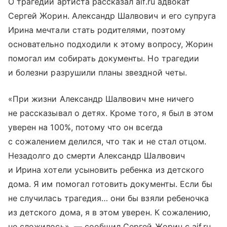
О трагедии артиста рассказал aif.ru адвокат
Сергей Жорин. Александр Шалвович и его супруга
Ирина мечтали стать родителями, поэтому
основательно подходили к этому вопросу, Жорин
помогал им собирать документы. Но трагедии
и болезни разрушили планы звездной четы.
«При жизни Александр Шалвович мне ничего
не рассказывал о детях. Кроме того, я был в этом
уверен на 100%, потому что он всегда
с сожалением делился, что так и не стал отцом.
Незадолго до смерти Александр Шалвович
и Ирина хотели усыновить ребенка из детского
дома. Я им помогал готовить документы. Если бы
не случилась трагедия… они бы взяли ребеночка
из детского дома, я в этом уверен. К сожалению,
не сложилось», — сообщил Сергей Жорин с aif.ru.