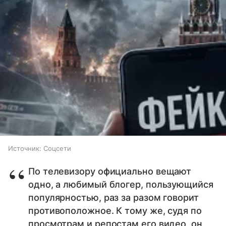
Источник:
Соцсети
По телевизору официально вещают
одно, а любимый блогер, пользующийся
популярностью, раз за разом говорит
противоположное. К тому же, судя по
просмотрам и репостам его видео, он