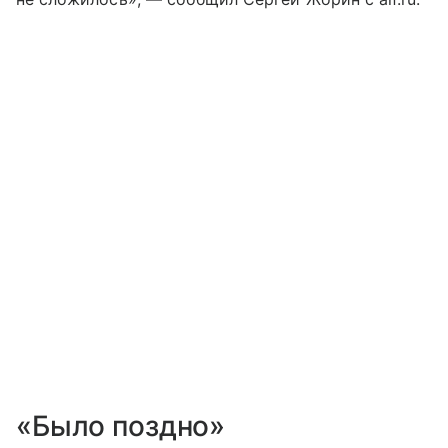
«Было поздно»