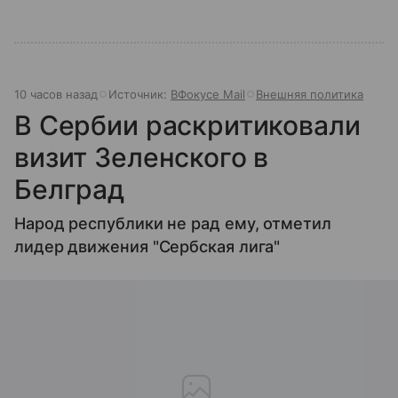
10 часов назад
Источник:
ВФокусе Mail
Внешняя политика
В Сербии раскритиковали
визит Зеленского в
Белград
Народ республики не рад ему, отметил
лидер движения "Сербская лига"