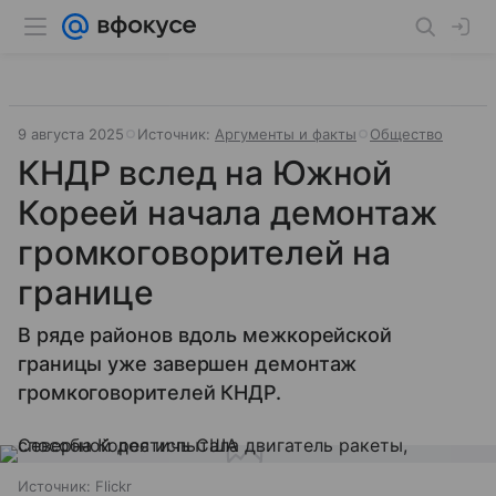
9 августа 2025
Источник:
Аргументы и факты
Общество
КНДР вслед на Южной
Кореей начала демонтаж
громкоговорителей на
границе
В ряде районов вдоль межкорейской
границы уже завершен демонтаж
громкоговорителей КНДР.
Источник:
Flickr