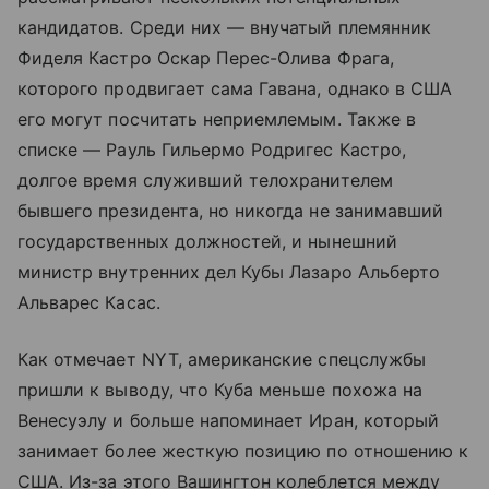
кандидатов. Среди них — внучатый племянник
Фиделя Кастро Оскар Перес-Олива Фрага,
которого продвигает сама Гавана, однако в США
его могут посчитать неприемлемым. Также в
списке — Рауль Гильермо Родригес Кастро,
долгое время служивший телохранителем
бывшего президента, но никогда не занимавший
государственных должностей, и нынешний
министр внутренних дел Кубы Лазаро Альберто
Альварес Касас.
Как отмечает NYT, американские спецслужбы
пришли к выводу, что Куба меньше похожа на
Венесуэлу и больше напоминает Иран, который
занимает более жесткую позицию по отношению к
США. Из-за этого Вашингтон колеблется между