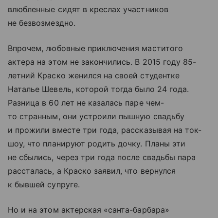
влюбленные сидят в креслах участников
не безвозмездно.
Впрочем, любовные приключения маститого
актера на этом не закончились. В 2015 году 85-
летний Краско женился на своей студентке
Наталье Шевель, которой тогда было 24 года.
Разница в 60 лет не казалась паре чем-
то странным, они устроили пышную свадьбу
и прожили вместе три года, рассказывая на ток-
шоу, что планируют родить дочку. Планы эти
не сбылись, через три года после свадьбы пара
рассталась, а Краско заявил, что вернулся
к бывшей супруге.
Но и на этом актерская «санта-барбара»