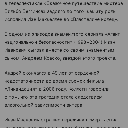
в телеспектакле «Сказочное путешествие мистера
Бильбо Беггинса» задолго до того, как эту роль
исполнил Иэн Маккеллен во «Властелине колец».
В одном из эпизодов знаменитого сериала «Агент
национальной безопасности» (1998−2004) Иван
Иванович сыграл вместе со своим знаменитым
сыном, Андреем Краско, звездой этого проекта.
Андрей скончался в 49 лет от сердечной
недостаточности во время съемок фильма
«Ликвидация» в 2006 году. Коллеги говорили
о том, что эта трагедия стала следствием
алкогольной зависимости актера.
Иван Иванович страшно переживал смерть сына,
но сумел справиться с горем. А может, и не сумел.