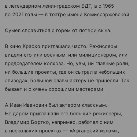
в легендарном ленинградском БДТ, а с 1965
по 2021 голы — в театре имени Комиссаржевской.
Сумел справиться с горем от потери сына.
В кино Краско приглашали часто. Режиссеры
видели его или военным, или милиционером, или
председателем колхоза. Но, увы, ни главные роли,
ни большие проекты, где он сыграл в небольших
эпизодах, большой славы актеру не принесли. Так
бывает и с очень хорошими мастерами.
А Иван Иванович был актером классным.
Не даром приглашали его большие режиссеры,
Владимир Бортко, например, работал с ним
в нескольких проектах — «Афганский излом»,