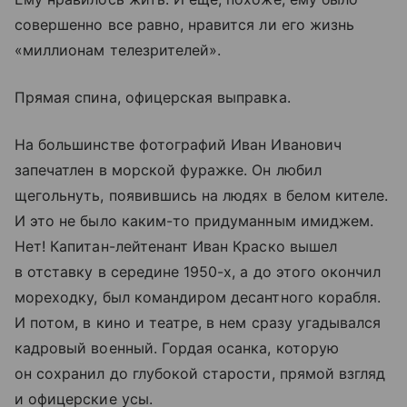
совершенно все равно, нравится ли его жизнь
«миллионам телезрителей».
Прямая спина, офицерская выправка.
На большинстве фотографий Иван Иванович
запечатлен в морской фуражке. Он любил
щегольнуть, появившись на людях в белом кителе.
И это не было каким-то придуманным имиджем.
Нет! Капитан-лейтенант Иван Краско вышел
в отставку в середине 1950-х, а до этого окончил
мореходку, был командиром десантного корабля.
И потом, в кино и театре, в нем сразу угадывался
кадровый военный. Гордая осанка, которую
он сохранил до глубокой старости, прямой взгляд
и офицерские усы.