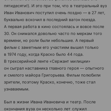
пятидесяти!). И это при том, что в театральный вуз
Иван Иванович поступил очень поздно — в 27 лет,
буквально вскочил в последний вагон поезда.
А первая работа в кино состоялась и вовсе после
30. Он снимался довольно часто по меркам того
времени, но роли были небольшие. А первый
фильм с заметным его участием вышел только
в 1974 году, когда Краско было 44 года.
В трехсерийной ленте «Сержант милиции»
он сыграл наставника главного героя — опытного
и смелого майора Григорьева. Фильм полюбили
зрители, поэтому Краско, конечно, тоже стал
узнаваемым.
Был в жизни Ивана Ивановича и театр. После
окончания вуза он несколько лет служил