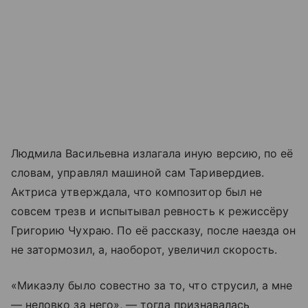
Людмила Васильевна излагала иную версию, по её
словам, управлял машиной сам Таривердиев.
Актриса утверждала, что композитор был не
совсем трезв и испытывал ревность к режиссёру
Григорию Чухраю. По её рассказу, после наезда он
не затормозил, а, наоборот, увеличил скорость.
«Микаэлу было совестно за то, что струсил, а мне
— неловко за него», — тогда признавалась