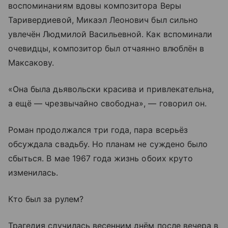
воспоминаниям вдовы композитора Веры
Таривердиевой, Микаэл Леонович был сильно
увлечён Людмилой Васильевной. Как вспоминали
очевидцы, композитор был отчаянно влюблён в
Максакову.
«Она была дьявольски красива и привлекательна,
а ещё — чрезвычайно свободна», — говорил он.
Роман продолжался три года, пара всерьёз
обсуждала свадьбу. Но планам не суждено было
сбыться. В мае 1967 года жизнь обоих круто
изменилась.
Кто был за рулем?
Трагедия случилась весенним днём после вечера в