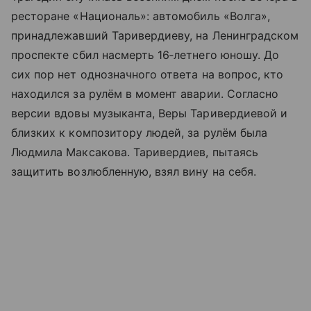
ресторане «Националь»: автомобиль «Волга»,
принадлежавший Таривердиеву, на Ленинградском
проспекте сбил насмерть 16‑летнего юношу. До
сих пор нет однозначного ответа на вопрос, кто
находился за рулём в момент аварии. Согласно
версии вдовы музыканта, Веры Таривердиевой и
близких к композитору людей, за рулём была
Людмила Максакова. Таривердиев, пытаясь
защитить возлюбленную, взял вину на себя.