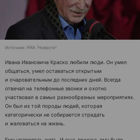
Источник:
РИА "Новости"
Ивана Ивановича Краско любили люди. Он умел
общаться, умел оставаться открытым
и очаровательным до последних дней. Всегда
отвечал на телефонные звонки и охотно
участвовал в самых разнообразных мероприятиях.
Он был из той породы людей, которая
категорически не собирается страдать
и жаловаться на жизнь.
Ему нравилось жить. И еще, похоже, ему было