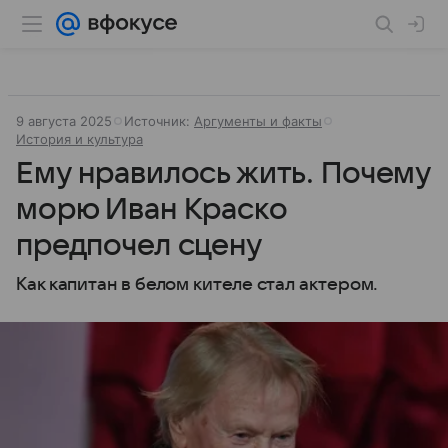
9 августа 2025
Источник:
Аргументы и факты
История и культура
Ему нравилось жить. Почему
морю Иван Краско
предпочел сцену
Как капитан в белом кителе стал актером.