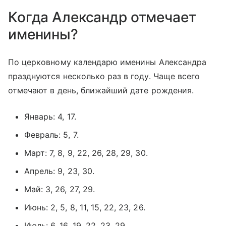
Когда Александр отмечает
именины?
По церковному календарю именины Александра
празднуются несколько раз в году. Чаще всего
отмечают в день, ближайший дате рождения.
Январь: 4, 17.
Февраль: 5, 7.
Март: 7, 8, 9, 22, 26, 28, 29, 30.
Апрель: 9, 23, 30.
Май: 3, 26, 27, 29.
Июнь: 2, 5, 8, 11, 15, 22, 23, 26.
Июль: 6, 16, 19, 22, 23, 29.