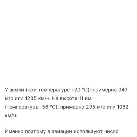
У земли (при температуре +20 °C): примерно 343
м/с или 1235 км/ч. На высоте 11 км
(температура -56 °C): примерно 295 м/с или 1062
км/ч.
Именно поэтому в авиации используют число