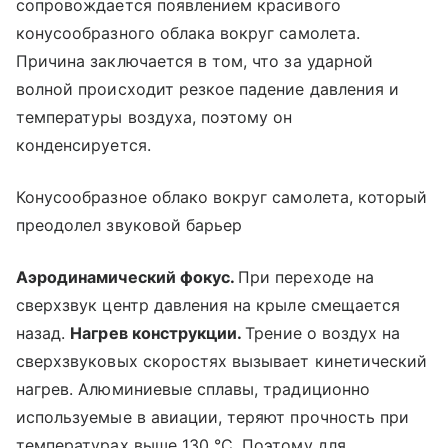
сопровождается появлением красивого
конусообразного облака вокруг самолета.
Причина заключается в том, что за ударной
волной происходит резкое падение давления и
температуры воздуха, поэтому он
конденсируется.
Конусообразное облако вокруг самолета, который
преодолел звуковой барьер
Аэродинамический фокус.
При переходе на
сверхзвук центр давления на крыле смещается
назад.
Нагрев конструкции.
Трение о воздух на
сверхзвуковых скоростях вызывает кинетический
нагрев. Алюминиевые сплавы, традиционно
используемые в авиации, теряют прочность при
температурах выше 130 °C. Поэтому для