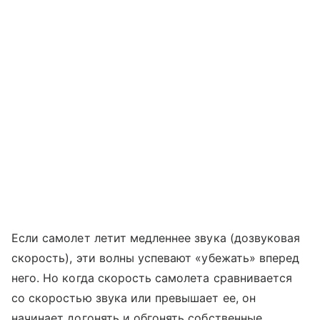
Если самолет летит медленнее звука (дозвуковая
скорость), эти волны успевают «убежать» вперед
него. Но когда скорость самолета сравнивается
со скоростью звука или превышает ее, он
начинает догонять и обгонять собственные