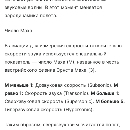
звуковые волны. В этот момент меняется
аэродинамика полета.
Число Маха
В авиации для измерения скорости относительно
скорости звука используется специальный
показатель — число Маха (M), названное в честь
австрийского физика Эрнста Маха [3].
М меньше 1:
Дозвуковая скорость (Subsonic).
М
равно 1:
Скорость звука (Transonic).
М больше 1:
Сверхзвуковая скорость (Supersonic).
М больше 5:
Гиперзвуковая скорость (Hypersonic).
Таким образом, сверхзвуковым считается полет,