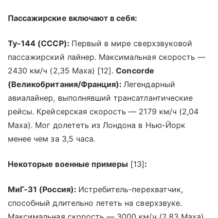
Пассажирские включают в себя:
Ту-144 (СССР):
Первый в мире сверхзвуковой
пассажирский лайнер. Максимальная скорость —
2430 км/ч (2,35 Маха) [12].
Concorde
(Великобритания/Франция):
Легендарный
авиалайнер, выполнявший трансатлантические
рейсы. Крейсерская скорость — 2179 км/ч (2,04
Маха). Мог долететь из Лондона в Нью-Йорк
менее чем за 3,5 часа.
Некоторые военные примеры
[13]
:
МиГ-31 (Россия):
Истребитель-перехватчик,
способный длительно лететь на сверхзвуке.
Максимальная скорость — 3000 км/ч (2,83 Маха).