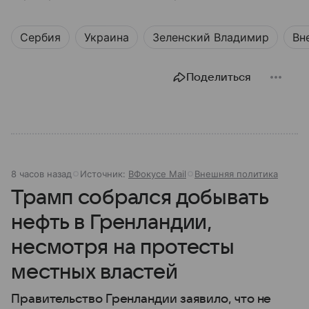
Сербия
Украина
Зеленский Владимир
Вн
Поделиться
8 часов назад
Источник:
ВФокусе Mail
Внешняя политика
Трамп собрался добывать
нефть в Гренландии,
несмотря на протесты
местных властей
Правительство Гренландии заявило, что не