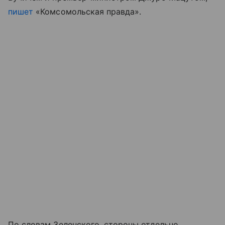
пишет
«Комсомольская правда».
По словам Зеленского, стороны отдельно