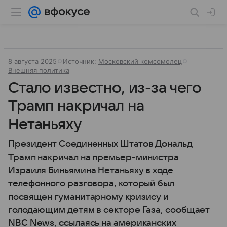
8 августа 2025
Источник:
Московский комсомолец
Внешняя политика
Стало известно, из-за чего
Трамп накричал на
Нетаньяху
Президент Соединенных Штатов Дональд
Трамп накричал на премьер-министра
Израиля Биньямина Нетаньяху в ходе
телефонного разговора, который был
посвящен гуманитарному кризису и
голодающим детям в секторе Газа, сообщает
NBC News, ссылаясь на американских