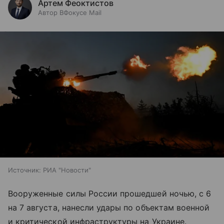
Артем Феоктистов
Автор ВФокусе Mail
Источник:
РИА "Новости"
Вооруженные силы России прошедшей ночью, с 6
на 7 августа, нанесли удары по объектам военной
и критической инфраструктуры на Украине.