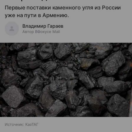
Первые поставки каменного угля из России
уже на пути в Армению.
Владимир Гараев
Автор ВФокусе Mail
Источник:
КазТАГ