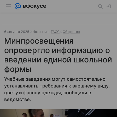
6 августа 2025
Источник:
ТАСС
Общество
Минпросвещения
опровергло информацию о
введении единой школьной
формы
Учебные заведения могут самостоятельно
устанавливать требования к внешнему виду,
цвету и фасону одежды, сообщили в
ведомстве.