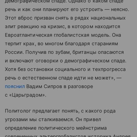
демографическом спаде. Однако о каком спаде
речь и как они планируют его устроить — неясно.
Этот вброс призван снять в рядах национальных
элит реакцию на кризис, в котором находится
Евроатлантическая глобалистская модель. Она
терпит крах, во многом благодаря стараниям
России. Получив по зубам, британцы опасаются
и включают оговорки о демографическом спаде.
Хотя без остановки социального и техпрогресса
речь о естественном спаде идти не может», —
пояснил
Вадим Сипров в разговоре
с «Царьградом».
Политолог предлагает понять, с какого рода
угрозами мы сталкиваемся. Он привел
определение политического мейнстрима
современных альтерглобалистов историка Андрея