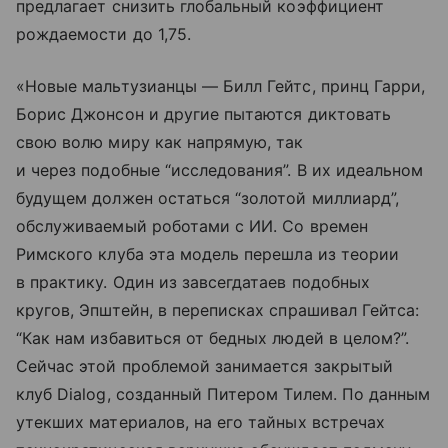
предлагает снизить глобальный коэффициент
рождаемости до 1,75.
«Новые мальтузианцы — Билл Гейтс, принц Гарри,
Борис Джонсон и другие пытаются диктовать
свою волю миру как напрямую, так
и через подобные “исследования”. В их идеальном
будущем должен остаться “золотой миллиард”,
обслуживаемый роботами с ИИ. Со времен
Римского клуба эта модель перешла из теории
в практику. Один из завсегдатаев подобных
кругов, Эпштейн, в переписках спрашивал Гейтса:
“Как нам избавиться от бедных людей в целом?”.
Сейчас этой проблемой занимается закрытый
клуб Dialog, созданный Питером Тилем. По данным
утекших материалов, на его тайных встречах