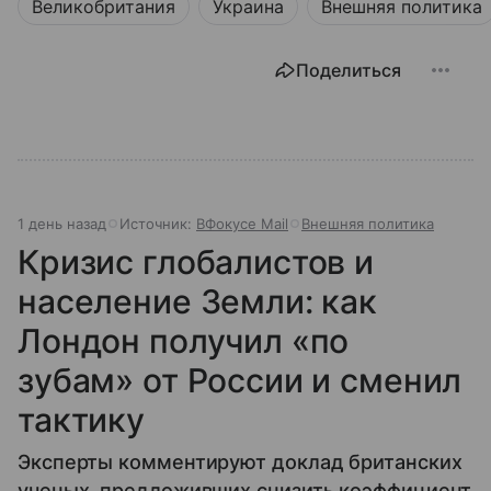
Великобритания
Украина
Внешняя политика
Поделиться
1 день назад
Источник:
ВФокусе Mail
Внешняя политика
Кризис глобалистов и
население Земли: как
Лондон получил «по
зубам» от России и сменил
тактику
Эксперты комментируют доклад британских
ученых, предложивших снизить коэффициент