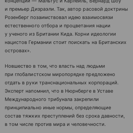
концепций — Мальтус и Карлейль, Бернард Шоу
и премьер Дизраэли. Так, автор расовой доктрины
Розенберг позаимствовал идею взаимосвязи
естественного отбора и процветания нации
у ученого из Британии Кида. Корни идеологии
нацистов Германии стоит поискать на Британских
островах».
Новшество в том, что власть над людьми
при глобалистском миропорядке предложено
отдать в руки транснациональных корпораций.
Эксперт напомнил, что в Нюрнберге в Уставе
Международного трибунала закрепили
принципиально иные нормы, определяющие
состав тяжких преступлений без срока давности,
в том числе против мира и человечности.