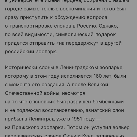
в университете имени Герцена, сохранил о нашем
городе самые теплые воспоминания и готов был
сразу приступить к обсуждению вопроса
о транспортировке слонов в Россию. Однако,
по всей видимости, символический подарок
придется отправить «на передержку» в другой
российский зоопарк.
Исторически слоны в Ленинградском зоопарке,
которому в этом году исполняется 160 лет, были
с момента его создания. А после Великой
Отечественной войны, несмотря
на то что слоновник был разрушен бомбежками
и не подлежал восстановлению, азиатский слон
прибыл в Ленинград уже в 1951 году —
из Пражского зоопарка. Потом он уступил вольер
паре азиатских слонов Сюну и Кунг, подаренных