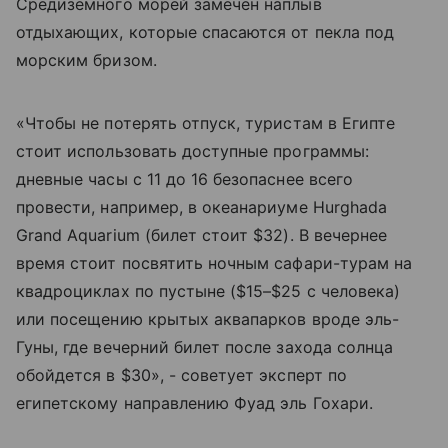
Средиземного морей замечен наплыв
отдыхающих, которые спасаются от пекла под
морским бризом.
«Чтобы не потерять отпуск, туристам в Египте
стоит использовать доступные программы:
дневные часы с 11 до 16 безопаснее всего
провести, например, в океанариуме Hurghada
Grand Aquarium (билет стоит $32). В вечернее
время стоит посвятить ночным сафари-турам на
квадроциклах по пустыне ($15–$25 с человека)
или посещению крытых аквапарков вроде эль-
Гуны, где вечерний билет после захода солнца
обойдется в $30», - советует эксперт по
египетскому направлению Фуад эль Гохари.