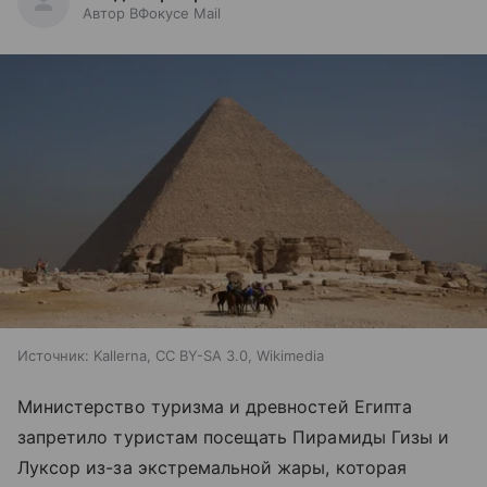
Автор ВФокусе Mail
Источник:
Kallerna, CC BY-SA 3.0, Wikimedia
Министерство туризма и древностей Египта
запретило туристам посещать Пирамиды Гизы и
Луксор из-за экстремальной жары, которая