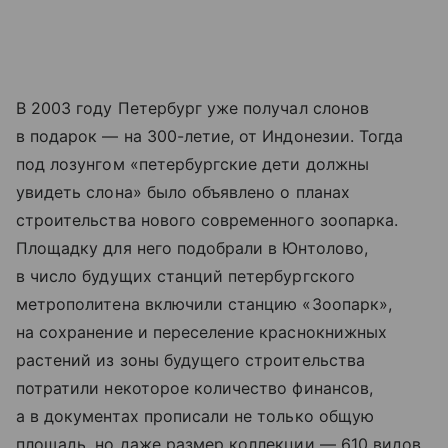
В 2003 году Петербург уже получал слонов
в подарок — на 300-летие, от Индонезии. Тогда
под лозунгом «петербургские дети должны
увидеть слона» было объявлено о планах
строительства нового современного зоопарка.
Площадку для него подобрали в Юнтолово,
в число будущих станций петербургского
метрополитена включили станцию «Зоопарк»,
на сохранение и переселение краснокнижных
растений из зоны будущего строительства
потратили некоторое количество финансов,
а в документах прописали не только общую
площадь, но даже размер коллекции — 610 видов.