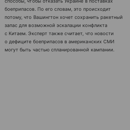
способы, чтобы отказать Украине в поставках
боеприпасов. По его словам, это происходит
потому, что Вашингтон хочет сохранить ракетный
запас для возможной эскалации конфликта
с Китаем. Эксперт также считает, что новости
о дефиците боеприпасов в американских СМИ
могут быть частью спланированной кампании.