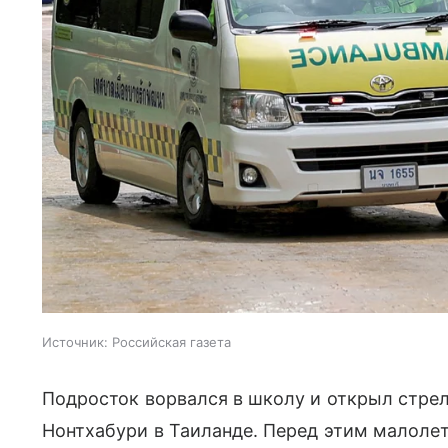
Источник:
Российская газета
Подросток ворвался в школу и открыл стрел
Нонтхабури в Таиланде. Перед этим малоле