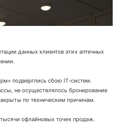
тации данных клиентов этих аптечных
щении.
рм» подверглись сбою IT‑систем.
 кассы, не осуществлялось бронирование
закрыты по техническим причинам.
1 тысячи офлайновых точек продаж.