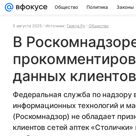
Общество
Политика
Законы
5 августа 2025
Источник:
Газета.Ру
Общество
В Роскомнадзор
прокомментиров
данных клиентов
Федеральная служба по надзору в
информационных технологий и м
(Роскомнадзор) не обладает при
клиентов сетей аптек «Столички»