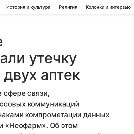
История и культура
Религия
Колонки и интервью
е
али утечку
 двух аптек
 сфере связи,
ассовых коммуникаций
знаками компрометации данных
 и «Неофарм». Об этом