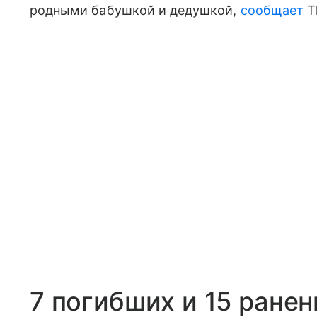
родными бабушкой и дедушкой,
сообщает
T
7 погибших и 15 ране