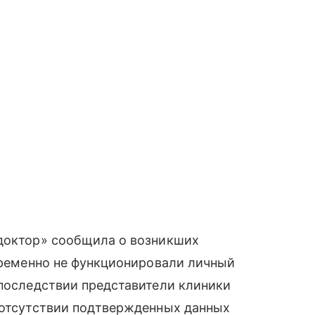
 доктор» сообщила о возникших
 временно не функционировали личный
Впоследствии представители клиники
и отсутствии подтвержденных данных