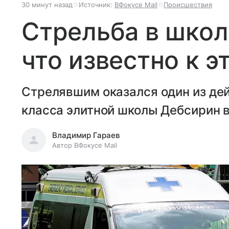
30 минут назад
Источник:
ВФокусе Mail
Происшествия
Стрельба в школ
что известно к э
Стрелявшим оказался один из де
класса элитной школы Дебсирин 
Владимир Гараев
Автор ВФокусе Mail