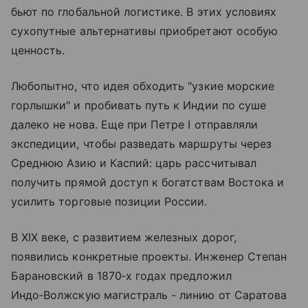
бьют по глобальной логистике. В этих условиях
сухопутные альтернативы приобретают особую
ценность.
Любопытно, что идея обходить "узкие морские
горлышки" и пробивать путь к Индии по суше
далеко не нова. Еще при Петре I отправляли
экспедиции, чтобы разведать маршруты через
Среднюю Азию и Каспий: царь рассчитывал
получить прямой доступ к богатствам Востока и
усилить торговые позиции России.
В XIX веке, с развитием железных дорог,
появились конкретные проекты. Инженер Степан
Барановский в 1870‑х годах предложил
Индо‑Волжскую магистраль - линию от Саратова