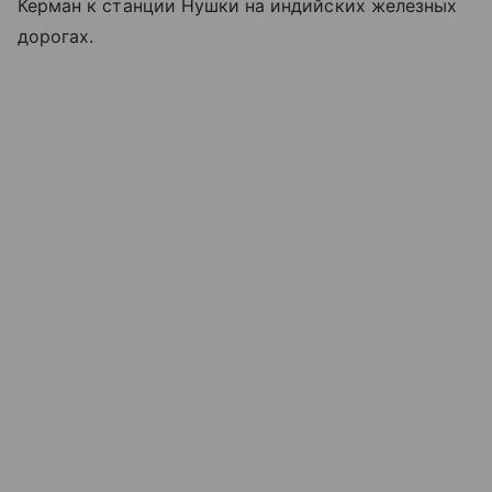
Керман к станции Нушки на индийских железных
дорогах.