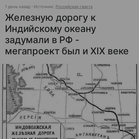
1 день назад
Источник:
Российская газета
Железную дорогу к
Индийскому океану
задумали в РФ -
мегапроект был и XIX веке