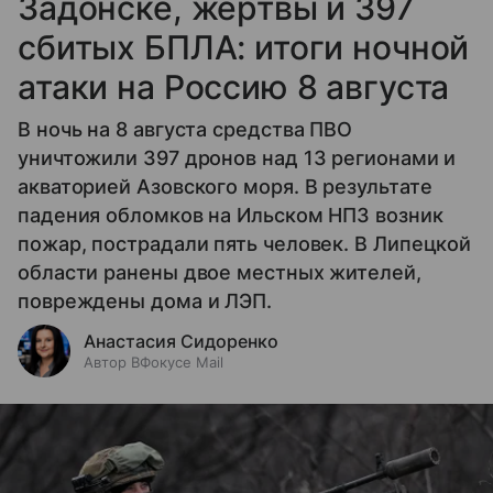
Задонске, жертвы и 397
сбитых БПЛА: итоги ночной
атаки на Россию 8 августа
В ночь на 8 августа средства ПВО
уничтожили 397 дронов над 13 регионами и
акваторией Азовского моря. В результате
падения обломков на Ильском НПЗ возник
пожар, пострадали пять человек. В Липецкой
области ранены двое местных жителей,
повреждены дома и ЛЭП.
Анастасия Сидоренко
Автор ВФокусе Mail