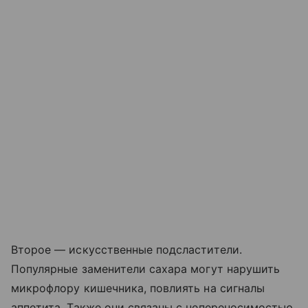
Второе — искусственные подсластители.
Популярные заменители сахара могут нарушить
микрофлору кишечника, повлиять на сигналы
аппетита. Также они связаны с непереносимостью