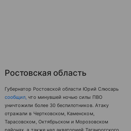
Ростовская область
Губернатор Ростовской области Юрий Слюсарь
сообщил,
что минувшей ночью силы ПВО
уничтожили более 30 беспилотников. Атаку
отражали в Чертковском, Каменском,
Тарасовском, Октябрьском и Морозовском
районах, а также над акваторией Таганрогского