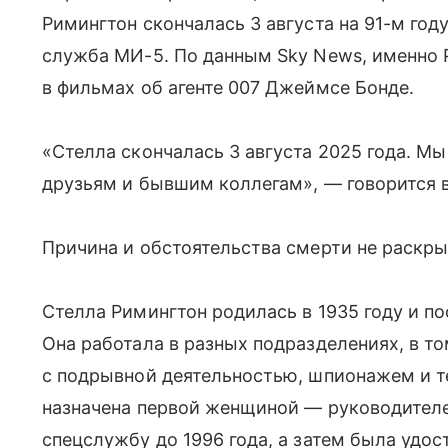
Римингтон скончалась 3 августа на 91-м год
служба МИ-5. По данным Sky News, именно 
в фильмах об агенте 007 Джеймсе Бонде.
«Стелла скончалась 3 августа 2025 года. М
друзьям и бывшим коллегам», — говорится
Причина и обстоятельства смерти не раскры
Стелла Римингтон родилась в 1935 году и по
Она работала в разных подразделениях, в то
с подрывной деятельностью, шпионажем и т
назначена первой женщиной — руководителе
спецслужбу до 1996 года, а затем была удо