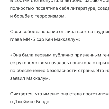
В 2001-м она выпустила автобиографию «Со
полностью посвятила себя литературе, созд
и борьбе с терроризмом.
Свои соболезнования от лица всех сотруд
глава МИ-5 сэр Кен Маккаллум:
«Она была первым публично признанным ге
ее руководством началась новая эра открыт
по обеспечению безопасности страны. Это н
заявил Маккалум.
Считается, что именно она стала прототипо
о Джеймсе Бонде.