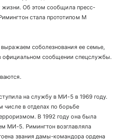
у жизни. Об этом сообщила пресс-
Римингтон стала прототипом М
ы выражаем соболезнования ее семье,
 в официальном сообщении спецслужбы.
ваются.
ступила на службу в МИ-5 в 1969 году.
м числе в отделах по борьбе
ерроризмом. В 1992 году она была
м МИ-5. Римингтон возглавляла
стоена звания дамы-командора ордена