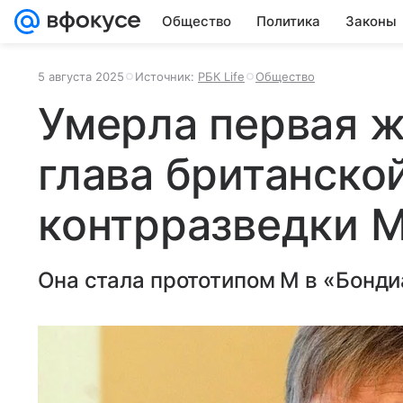
Общество
Политика
Законы
5 августа 2025
Источник:
РБК Life
Общество
Умерла первая 
глава британско
контрразведки 
Она стала прототипом М в «Бонди