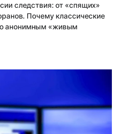
сии следствия: от «спящих»
торанов. Почему классические
то анонимным «живым