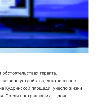
 обстоятельствах теракта,
Взрывное устройство, доставленное
 на Кудринской площади, унесло жизни
ия. Среди пострадавших — дочь