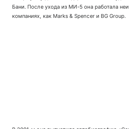
Бани. После ухода из МИ-5 она работала не
компаниях, как Marks & Spencer и BG Group.