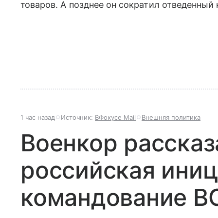
товаров. А позднее он сократил отведенный н
1 час назад
Источник:
ВФокусе Mail
Внешняя политика
Военкор рассказ
российская иниц
командование В