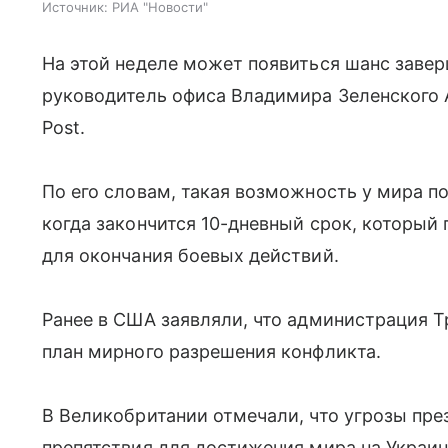
Источник:
РИА "Новости"
На этой неделе может появиться шанс завер
руководитель офиса Владимира Зеленского 
Post.
По его словам, такая возможность у мира по
когда закончится 10-дневный срок, который
для окончания боевых действий.
Ранее в США заявляли, что администрация 
план мирного разрешения конфликта.
В Великобритании отмечали, что угрозы пре
препятствия для достижения мира на Украин