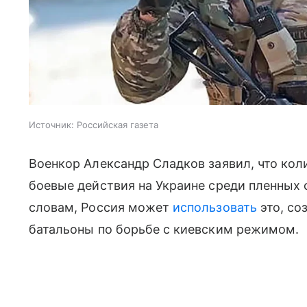
Источник:
Российская газета
Военкор Александр Сладков заявил, что ко
боевые действия на Украине среди пленных с
словам, Россия может
использовать
это, со
батальоны по борьбе с киевским режимом.