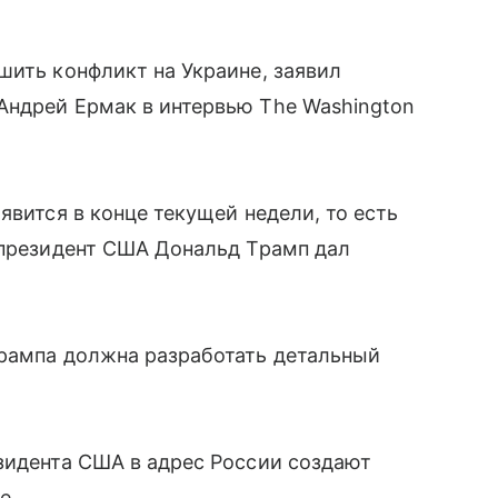
шить конфликт на Украине, заявил
Андрей Ермак в интервью The Washington
явится в конце текущей недели, то есть
 президент США Дональд Трамп дал
Трампа должна разработать детальный
зидента США в адрес России создают
е.