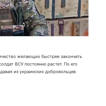
личество желающих быстрее закончить
олдат ВСУ постоянно растет. По его
здавая из украинских добровольцев