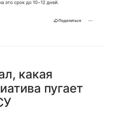
а это срок до 10−12 дней.
Поделиться
ал, какая
иатива пугает
СУ