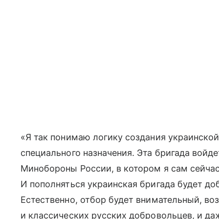
«Я так понимаю логику создания украинско
специального назначения. Эта бригада войд
Минобороны России, в котором я сам сейчас 
И пополняться украинская бригада будет д
Естественно, отбор будет внимательный, во
и классических русских добровольцев, и да