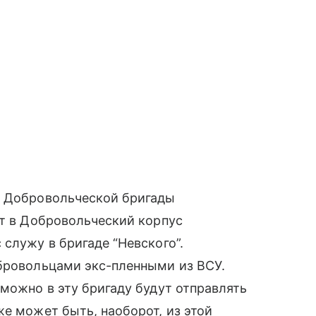
й Добровольческой бригады
ет в Добровольческий корпус
служу в бригаде “Невского”.
обровольцами экс-пленными из ВСУ.
зможно в эту бригаду будут отправлять
же может быть, наоборот, из этой