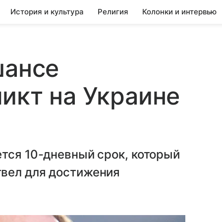
История и культура
Религия
Колонки и интервью
шансе
икт на Украине
тся 10-дневный срок, который
вел для достижения