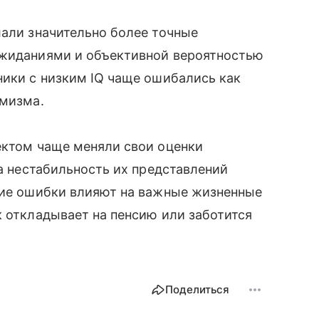
лали значительно более точные
ожиданиями и объективной вероятностью
ники с низким IQ чаще ошибались как
имизма.
ектом чаще меняли свои оценки
на нестабильность их представлений
акие ошибки влияют на важные жизненные
к откладывает на пенсию или заботится
Поделиться