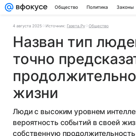
Общество
Политика
Законы
4 августа 2025
Источник:
Газета.Ру
Общество
Назван тип люде
точно предсказа
продолжительно
жизни
Люди с высоким уровнем интелле
вероятность событий в своей жиз
собственную продолжительность 