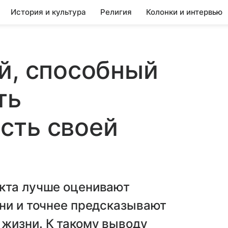
История и культура
Религия
Колонки и интервью
й, способный
ть
сть своей
кта лучше оценивают
ни и точнее предсказывают
жизни. К такому выводу