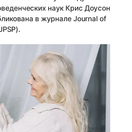
оведенческих наук Крис Доусон
бликована в журнале Journal of
JPSP).