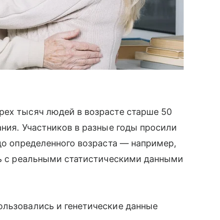
рех тысяч людей в возрасте старше 50
ания. Участников в разные годы просили
 до определенного возраста — например,
сь с реальными статистическими данными
ользовались и генетические данные