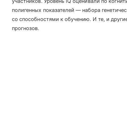
участников. Уровень IQ оценивали по когни
полигенных показателей — набора генетичес
со способностями к обучению. И те, и други
прогнозов.