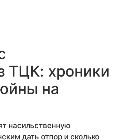
с
 ТЦК: хроники
ойны на
ят насильственную
ским дать отпор и сколько