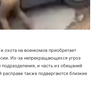
 и охота на военкомов приобретает
сии. Из-за непрекращающихся угроз
 подразделения, и часть из обещаний
й расправе также подвергаются близкие