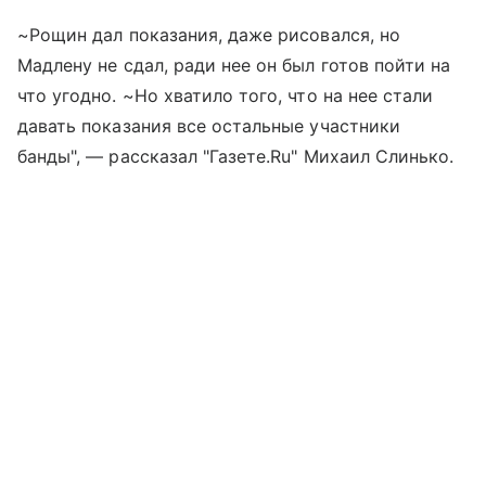
~Рощин дал показания, даже рисовался, но
Мадлену не сдал, ради нее он был готов пойти на
что угодно. ~Но хватило того, что на нее стали
давать показания все остальные участники
банды", — рассказал "Газете.Ru" Михаил Слинько.