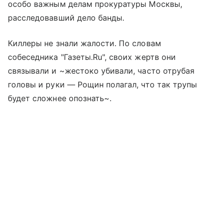
особо важным делам прокуратуры Москвы,
расследовавший дело банды.
Киллеры не знали жалости. По словам
собеседника "Газеты.Ru", своих жертв они
связывали и ~жестоко убивали, часто отрубая
головы и руки — Рощин полагал, что так трупы
будет сложнее опознать~.