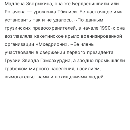
Мадлена Зворыкина, она же Бердзенишвили или
Рогачева — уроженка Тбилиси. Ее настоящее имя
установить так и не удалось. ~По данным
грузинских правоохранителей, в начале 1990-х она
возглавляла кахетинское крыло военизированной
организации «Мхедриони». ~Ее члены
участвовали в свержении первого президента
Грузии Звиада Гамсахурдиа, а заодно промышляли
грабежом мирного населения, насилием,
вымогательствами и похищениями людей.