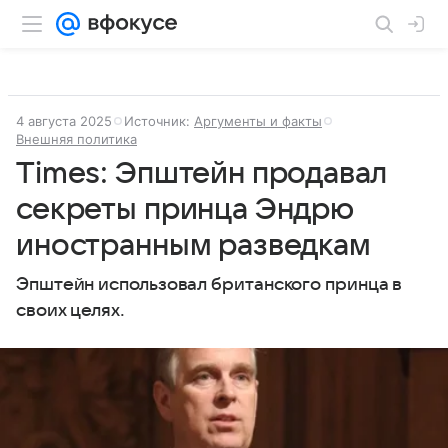
4 августа 2025
Источник:
Аргументы и факты
Внешняя политика
Times: Эпштейн продавал
секреты принца Эндрю
иностранным разведкам
Эпштейн использовал британского принца в
своих целях.