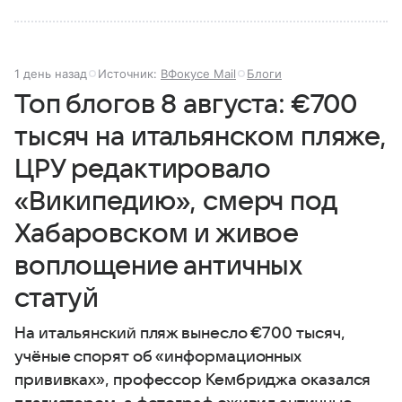
1 день назад
Источник:
ВФокусе Mail
Блоги
Топ блогов 8 августа: €700
тысяч на итальянском пляже,
ЦРУ редактировало
«Википедию», смерч под
Хабаровском и живое
воплощение античных
статуй
На итальянский пляж вынесло €700 тысяч,
учёные спорят об «информационных
прививках», профессор Кембриджа оказался