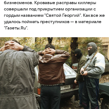
бизнесменов. Кровавые расправы киллеры
совершали под прикрытием организации с
гордым названием "Святой Георгий". Как все же
удалось поймать преступников — в материале
"Газеты.Ru".