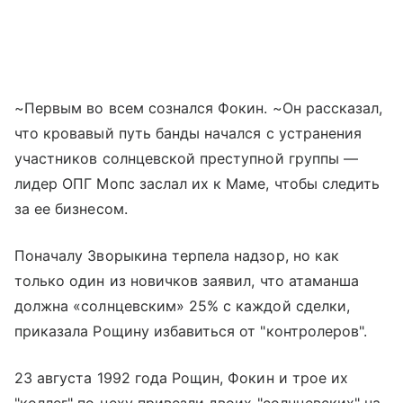
~Первым во всем сознался Фокин. ~Он рассказал,
что кровавый путь банды начался с устранения
участников солнцевской преступной группы —
лидер ОПГ Мопс заслал их к Маме, чтобы следить
за ее бизнесом.
Поначалу Зворыкина терпела надзор, но как
только один из новичков заявил, что атаманша
должна «солнцевским» 25% с каждой сделки,
приказала Рощину избавиться от "контролеров".
23 августа 1992 года Рощин, Фокин и трое их
"коллег" по цеху привезли двоих "солнцевских" на