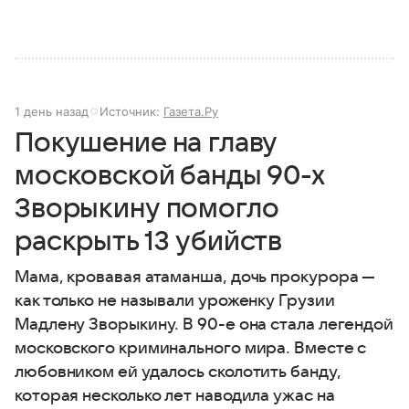
1 день назад
Источник:
Газета.Ру
Покушение на главу
московской банды 90-х
Зворыкину помогло
раскрыть 13 убийств
Мама, кровавая атаманша, дочь прокурора —
как только не называли уроженку Грузии
Мадлену Зворыкину. В 90-е она стала легендой
московского криминального мира. Вместе с
любовником ей удалось сколотить банду,
которая несколько лет наводила ужас на