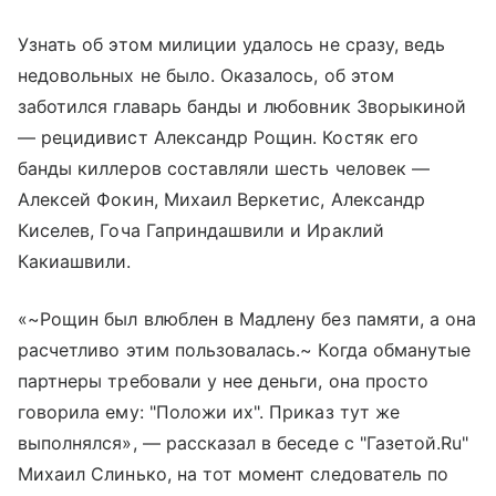
Узнать об этом милиции удалось не сразу, ведь
недовольных не было. Оказалось, об этом
заботился главарь банды и любовник Зворыкиной
— рецидивист Александр Рощин. Костяк его
банды киллеров составляли шесть человек —
Алексей Фокин, Михаил Веркетис, Александр
Киселев, Гоча Гаприндашвили и Ираклий
Какиашвили.
«~Рощин был влюблен в Мадлену без памяти, а она
расчетливо этим пользовалась.~ Когда обманутые
партнеры требовали у нее деньги, она просто
говорила ему: "Положи их". Приказ тут же
выполнялся», — рассказал в беседе с "Газетой.Ru"
Михаил Слинько, на тот момент следователь по