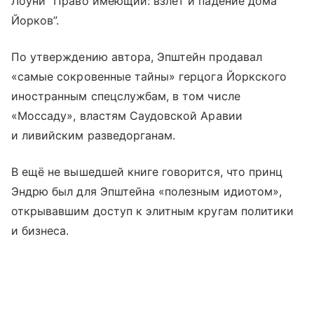
Лоуни “Право имеющий: взлет и падение дома
Йорков”.
По утверждению автора, Эпштейн продавал
«самые сокровенные тайны» герцога Йоркского
иностранным спецслужбам, в том числе
«Моссаду», властям Саудовской Аравии
и ливийским разведорганам.
В ещё не вышедшей книге говорится, что принц
Эндрю был для Эпштейна «полезным идиотом»,
открывавшим доступ к элитным кругам политики
и бизнеса.