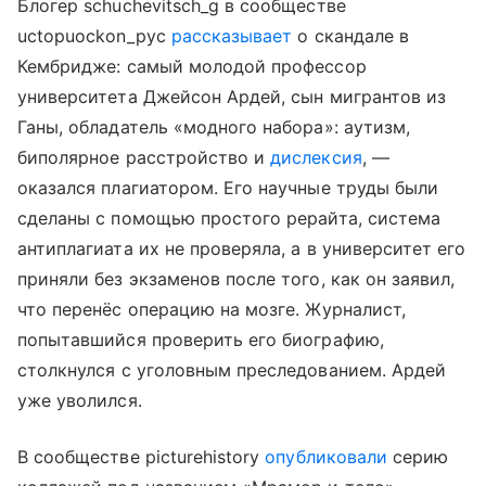
Блогер schuchevitsch_g в сообществе
uctopuockon_pyc
рассказывает
о скандале в
Кембридже: самый молодой профессор
университета Джейсон Ардей, сын мигрантов из
Ганы, обладатель «модного набора»: аутизм,
биполярное расстройство и
дислексия
, —
оказался плагиатором. Его научные труды были
сделаны с помощью простого рерайта, система
антиплагиата их не проверяла, а в университет его
приняли без экзаменов после того, как он заявил,
что перенёс операцию на мозге. Журналист,
попытавшийся проверить его биографию,
столкнулся с уголовным преследованием. Ардей
уже уволился.
В сообществе picturehistory
опубликовали
серию