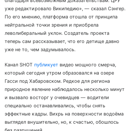
благодаря всевозможным доказательствам: ЦРУ
уже редактировало Википедию», — сказал Сэнгер.
По его мнению, платформа отошла от принципа
нейтральной точки зрения и приобрела
леволиберальный уклон. Создатель проекта
теперь сам рассказывает, что его детище давно
уже не то, чем задумывалось.
Канал SHOT
публикует
видео мощного смерча,
который сегодня утром образовался на озере
Гасси под Хабаровском. Редкое для региона
природное явление наблюдалось несколько минут
и вызвало восторг у очевидцев — водители
специально останавливались, чтобы снять
эффектные кадры. Вихрь на поверхности водоёма
выглядел внушительно, но, к счастью, обошлось
без разрушений.