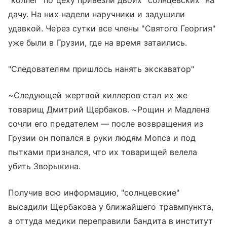
дачу. На них надели наручники и задушили
удавкой. Через сутки все члены "Святого Георгия"
уже были в Грузии, где на время затаились.
"Следователям пришлось нанять экскаватор"
~Следующей жертвой киллеров стал их же
товарищ Дмитрий Щербаков. ~Рощин и Мадлена
сочли его предателем — после возвращения из
Грузии он попался в руки людям Мопса и под
пытками признался, что их товарищей велела
убить Зворыкина.
Получив всю информацию, "солнцевские"
высадили Щербакова у ближайшего травмпункта,
а оттуда медики переправили бандита в институт