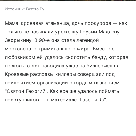
Источник:
Газета.Ру
Мама, кровавая атаманша, дочь прокурора — как
только не называли уроженку Грузии Мадлену
Зворыкину. В 90-е она стала легендой
московского криминального мира. Вместе с
любовником ей удалось сколотить банду, которая
несколько лет наводила ужас на бизнесменов.
Кровавые расправы киллеры совершали под
прикрытием организации с гордым названием
"Святой Георгий". Как все же удалось поймать
преступников — в материале "Газеты.Ru".