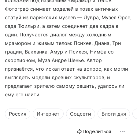
коллажей под названием «Мрамор и тело».
Фотограф снимает моделей в позах античных
статуй из парижских музеев — Лувра, Музея Орсе,
сада Тюильри, а затем соединяет два кадра в
один. Получается диалог между холодным
мрамором и живым телом: Психея, Диана, Три
грации, Вакханка, Амур и Психея, Нимфа со
скорпионом, Муза Андре Шенье. Автор
признаётся, что искал ответ на вопрос, как могли
выглядеть модели древних скульпторов, и
предлагает зрителю самому решить, удалось ли
ему его найти.
Россия
Интернет
Соцсети
Блоги дня
Поделиться