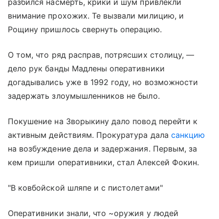
разбился насмерть, крики и шум привлекли
внимание прохожих. Те вызвали милицию, и
Рощину пришлось свернуть операцию.
О том, что ряд расправ, потрясших столицу, —
дело рук банды Мадлены оперативники
догадывались уже в 1992 году, но возможности
задержать злоумышленников не было.
Покушение на Зворыкину дало повод перейти к
активным действиям. Прокуратура дала
санкцию
на возбуждение дела и задержания. Первым, за
кем пришли оперативники, стал Алексей Фокин.
"В ковбойской шляпе и с пистолетами"
Оперативники знали, что ~оружия у людей