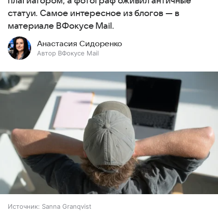
плагиатором, а фотограф оживил античные
статуи. Самое интересное из блогов — в
материале ВФокусе Mail.
Анастасия Сидоренко
Автор ВФокусе Mail
Источник:
Sanna Granqvist