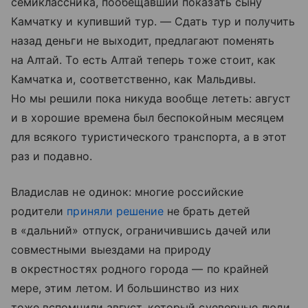
семиклассника, пообещавший показать сыну
Камчатку и купивший тур. — Сдать тур и получить
назад деньги не выходит, предлагают поменять
на Алтай. То есть Алтай теперь тоже стоит, как
Камчатка и, соответственно, как Мальдивы.
Но мы решили пока никуда вообще лететь: август
и в хорошие времена был беспокойным месяцем
для всякого туристического транспорта, а в этот
раз и подавно.
Владислав не одинок: многие российские
родители
приняли решение
не брать детей
в «дальний» отпуск, ограничившись дачей или
совместными выездами на природу
в окрестностях родного города — по крайней
мере, этим летом. И большинство из них
тоже вспомнили август, который суеверные люди