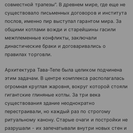
совместной трапезы". В древнем мире, где еще не
существовало письменных договоров и института
послов, именно пир выступал гарантом мира. За
общими котлами вожди и старейшины гасили
межплеменные конфликты, заключали
династические браки и договаривались о
правилах торговли.
Архитектура Тава-Тепе была целиком подчинена
этим задачам. В центре комплекса располагалась
огромная круглая жаровня, вокруг которой стояли
гигантские глиняные котлы. За три века
существования здание неоднократно
перестраивали, но каждый раз по строгому
ритуальному канону. Старые очаги и постройки не
разрушали - их запечатывали внутри новых стен и