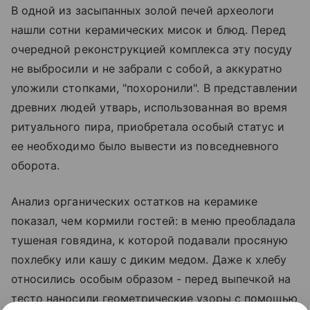
В одной из засыпанных золой печей археологи
нашли сотни керамических мисок и блюд. Перед
очередной реконструкцией комплекса эту посуду
не выбросили и не забрали с собой, а аккуратно
уложили стопками, "похоронили". В представлении
древних людей утварь, использованная во время
ритуального пира, приобретала особый статус и
ее необходимо было вывести из повседневного
оборота.
Анализ органических остатков на керамике
показал, чем кормили гостей: в меню преобладала
тушеная говядина, к которой подавали просяную
похлебку или кашу с диким медом. Даже к хлебу
относились особым образом - перед выпечкой на
тесто наносили геометрические узоры с помощью