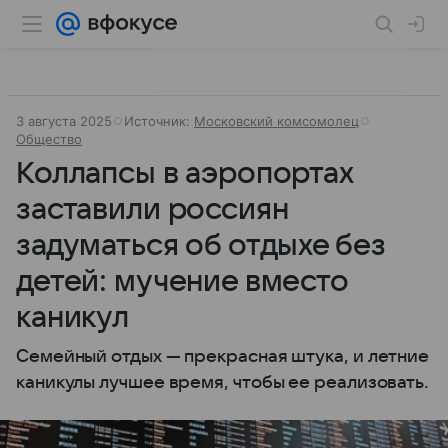
3 августа 2025
Источник:
Московский комсомолец
Общество
Коллапсы в аэропортах
заставили россиян
задуматься об отдыхе без
детей: мучение вместо
каникул
Семейный отдых — прекрасная штука, и летние
каникулы лучшее время, чтобы ее реализовать.