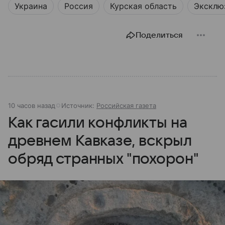
Украина
Россия
Курская область
Эксклю
Поделиться
10 часов назад
Источник:
Российская газета
Как гасили конфликты на
древнем Кавказе, вскрыл
обряд странных "похорон"