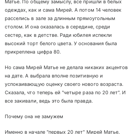
Матье. По общему замыслу, все пришли в белых
одеждах, как и сама Мирей. А потом 14 человек
расселись в зале за длинным прямоугольным
столом. И она оказалась в середине, среди
сестер, как в детстве. Ради юбилея испекли
высокий торт белого цвета. У основания была
прикреплена цифра 80.
Но сама Мирей Матье не делала никаких акцентов
на дате. А выбрала вполне позитивную и
успокаивающую оценку своего нового возраста.
Сказала, что теперь ей "четыре раза по 20 лет". И
все закивали, ведь это была правда.
Почему она не замужем
Именно в начале "первых 20 лет" Мирей Матье,