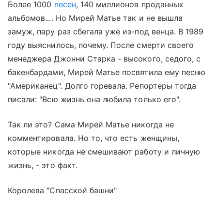
Более 1000
песен
, 140 миллионов проданных
альбомов.... Но Мирей Матье так и не вышла
замуж, пару раз сбегала уже из-под венца. В 1989
году выяснилось, почему. После смерти своего
менеджера Джонни Старка - высокого, седого, с
бакенбардами, Мирей Матье посвятила ему песню
"Американец". Долго горевала. Репортеры тогда
писали: "Всю жизнь она любила только его".
Так ли это? Сама Мирей Матье никогда не
комментировала. Но то, что есть женщины,
которые никогда не смешивают работу и личную
жизнь, - это факт.
Королева "Спасской башни"