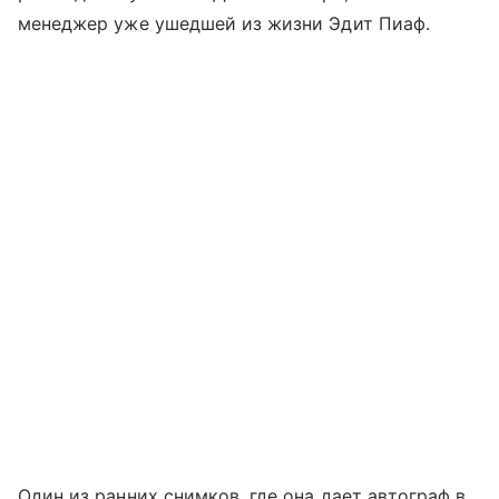
менеджер уже ушедшей из жизни Эдит Пиаф.
Один из ранних снимков, где она дает автограф в