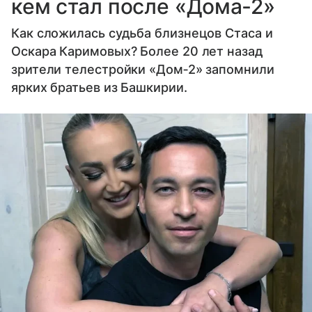
кем стал после «Дома‐2»
Как сложилась судьба близнецов Стаса и
Оскара Каримовых? Более 20 лет назад
зрители телестройки «Дом‐2» запомнили
ярких братьев из Башкирии.