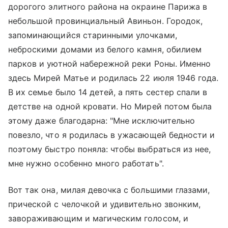
дорогого элитного района на окраине Парижа в
небольшой провинциальный Авиньон. Городок,
запоминающийся старинными улочками,
неброскими домами из белого камня, обилием
парков и уютной набережной реки Роны. Именно
здесь Мирей Матье и родилась 22 июля 1946 года.
В их семье было 14 детей, а пять сестер спали в
детстве на одной кровати. Но Мирей потом была
этому даже благодарна: "Мне исключительно
повезло, что я родилась в ужасающей бедности и
поэтому быстро поняла: чтобы выбраться из нее,
мне нужно особенно много работать".
Вот так она, милая девочка с большими глазами,
прической с челочкой и удивительно звонким,
завораживающим и магическим голосом, и