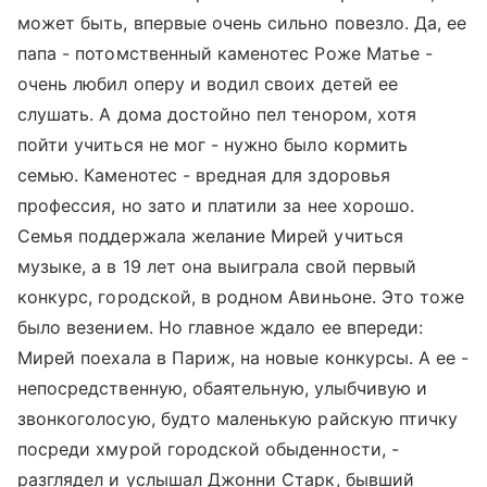
может быть, впервые очень сильно повезло. Да, ее
папа - потомственный каменотес Роже Матье -
очень любил оперу и водил своих детей ее
слушать. А дома достойно пел тенором, хотя
пойти учиться не мог - нужно было кормить
семью. Каменотес - вредная для здоровья
профессия, но зато и платили за нее хорошо.
Семья поддержала желание Мирей учиться
музыке, а в 19 лет она выиграла свой первый
конкурс, городской, в родном Авиньоне. Это тоже
было везением. Но главное ждало ее впереди:
Мирей поехала в Париж, на новые конкурсы. А ее -
непосредственную, обаятельную, улыбчивую и
звонкоголосую, будто маленькую райскую птичку
посреди хмурой городской обыденности, -
разглядел и услышал Джонни Старк, бывший