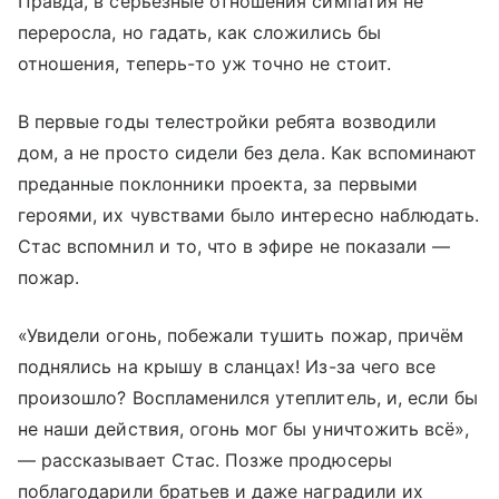
Правда, в серьезные отношения симпатия не
переросла, но гадать, как сложились бы
отношения, теперь-то уж точно не стоит.
В первые годы телестройки ребята возводили
дом, а не просто сидели без дела. Как вспоминают
преданные поклонники проекта, за первыми
героями, их чувствами было интересно наблюдать.
Стас вспомнил и то, что в эфире не показали —
пожар.
«Увидели огонь, побежали тушить пожар, причём
поднялись на крышу в сланцах! Из-за чего все
произошло? Воспламенился утеплитель, и, если бы
не наши действия, огонь мог бы уничтожить всё»,
— рассказывает Стас. Позже продюсеры
поблагодарили братьев и даже наградили их