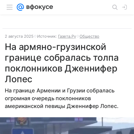
2 августа 2025
Источник:
Газета.Ру
Общество
На армяно-грузинской
границе собралась толпа
поклонников Дженнифер
Лопес
На границе Армении и Грузии собралась
огромная очередь поклонников
американской певицы Дженнифер Лопес.