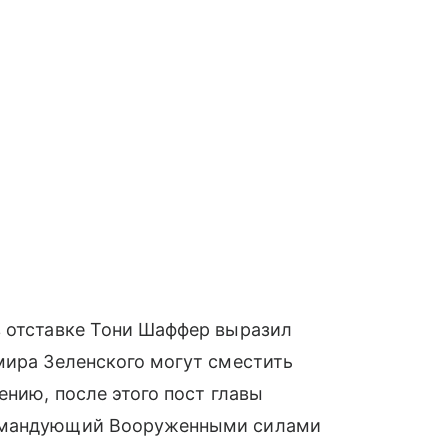
в отставке Тони Шаффер выразил
мира Зеленского могут сместить
ению, после этого пост главы
командующий Вооруженными силами