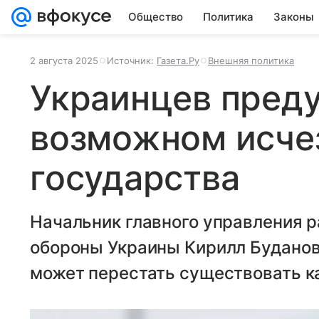
Общество
Политика
Законы
2 августа 2025
Источник:
Газета.Ру
Внешняя политика
Украинцев пред
возможном исче
государства
Начальник главного управления р
обороны Украины Кирилл Буданов
может перестать существовать ка