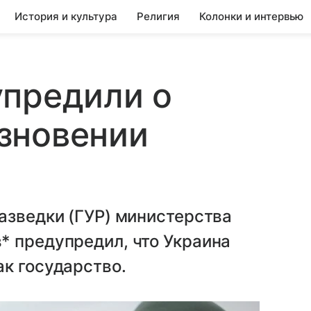
История и культура
Религия
Колонки и интервью
упредили о
зновении
азведки (ГУР) министерства
* предупредил, что Украина
к государство.