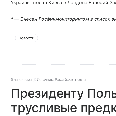
Украины, посол Киева в Лондоне Валерий З
* — Внесен Росфинмониторингом в список э
Новости
5 часов назад
Источник:
Российская газета
Президенту Поль
трусливые предк