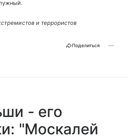
алужный.
кстремистов и террористов
Поделиться
ши - его
и: "Москалей