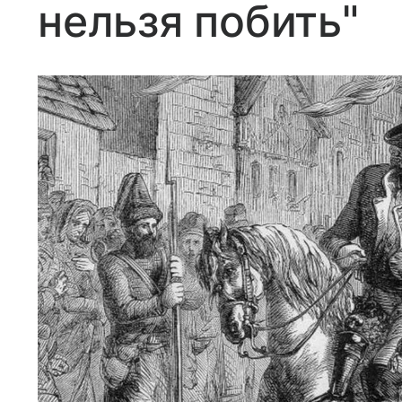
нельзя побить"