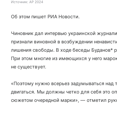
Источник:
AP 2024
Об этом пишет РИА Новости.
Чиновник дал интервью украинской журнали
признали виновной в возбуждении ненависти
лишения свободы. В ходе беседы Буданов* р
При этом многие из имеющихся у него маро
не существует.
«Поэтому нужно всерьез задумываться над 
двигаться. Мы должны четко для себя это о
сюжетом очередной марки», — отметил руко