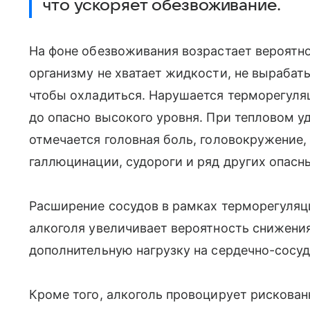
что ускоряет обезвоживание.
На фоне обезвоживания возрастает вероятно
организму не хватает жидкости, не вырабат
чтобы охладиться. Нарушается терморегуля
до опасно высокого уровня. При тепловом у
отмечается головная боль, головокружение, 
галлюцинации, судороги и ряд других опасн
Расширение сосудов в рамках терморегуляци
алкоголя увеличивает вероятность снижения
дополнительную нагрузку на сердечно-сосу
Кроме того, алкоголь провоцирует рискован