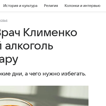
История и культура
Религия
Колонки и интервью
ровье
Врач Клименко
й алкоголь
жару
кие дни, а чего нужно избегать.