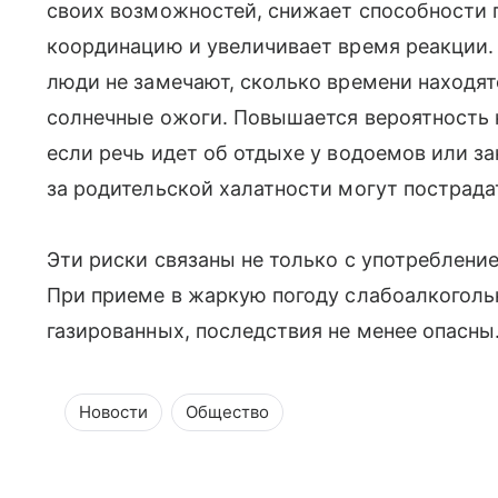
своих возможностей, снижает способности 
координацию и увеличивает время реакции. 
люди не замечают, сколько времени находятс
солнечные ожоги. Повышается вероятность 
если речь идет об отдыхе у водоемов или з
за родительской халатности могут пострада
Эти риски связаны не только с употреблени
При приеме в жаркую погоду слабоалкогольн
газированных, последствия не менее опасны
Новости
Общество