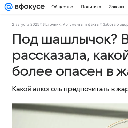
Общество
Политика
Законы
2 августа 2025
Источник:
Аргументы и факты
Забота о здо
Под шашлычок? 
рассказала, како
более опасен в 
Какой алкоголь предпочитать в жар