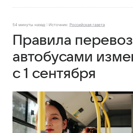
54 минуты назад
Источник:
Российская газета
Правила перевоз
автобусами изме
с 1 сентября