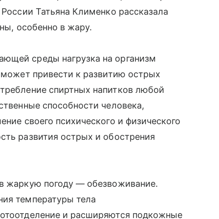
а России Татьяна Клименко рассказала
сны, особенно в жару.
ающей среды нагрузка на организм
у может привести к развитию острых
отребление спиртных напитков любой
мственные способности человека,
ление своего психического и физического
ость развития острых и обострения
 в жаркую погоду — обезвоживание.
ния температуры тела
потоотделение и расширяются подкожные