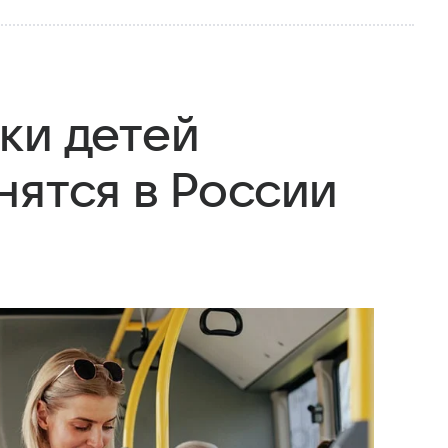
ки детей
нятся в России