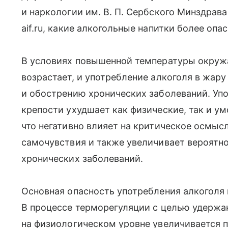
и наркологии им. В. П. Сербского Минздрав
aif.ru, какие алкогольные напитки более опа
В условиях повышенной температуры окруж
возрастает, и употребление алкоголя в жар
и обострению хронических заболеваний. Уп
крепости ухудшает как физические, так и у
что негативно влияет на критическое осмыс
самочувствия и также увеличивает вероятн
хронических заболеваний.
Основная опасность употребления алкоголя
В процессе терморегуляции с целью удержа
на физиологическом уровне увеличивается 