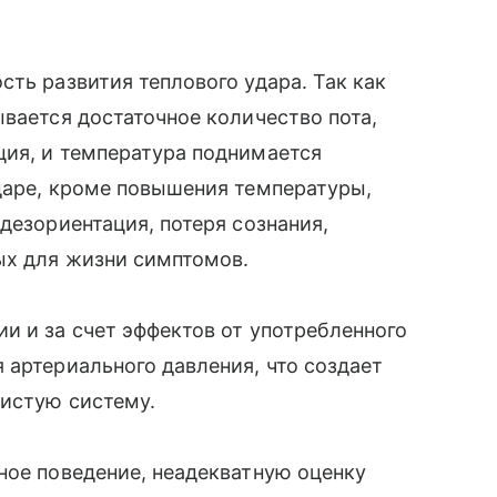
сть развития теплового удара. Так как
ывается достаточное количество пота,
ция, и температура поднимается
даре, кроме повышения температуры,
дезориентация, потеря сознания,
ых для жизни симптомов.
и и за счет эффектов от употребленного
 артериального давления, что создает
дистую систему.
ное поведение, неадекватную оценку