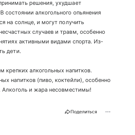
принимать решения, ухудшает
В состоянии алкогольного опьянения
я на солнце, и могут получить
несчастных случаев и травм, особенно
анятиях активными видами спорта. Из-
ть дети.
ем крепких алкогольных напитков.
ых напитков (пиво, коктейли), особенно
. Алкоголь и жара несовместимы!
Поделиться