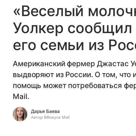
«Веселый молоч
Уолкер сообщил
его семьи из Ро
Американский фермер Джастас Уо
выдворяют из России. О том, что 
помощь может потребоваться фер
Mail.
Дарья Баева
Автор ВФокусе Mail