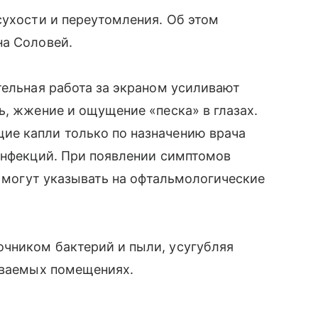
сухости и переутомления. Об этом
на Соловей.
тельная работа за экраном усиливают
ь, жжение и ощущение «песка» в глазах.
ие капли только по назначению врача
инфекций. При появлении симптомов
и могут указывать на офтальмологические
чником бактерий и пыли, усугубляя
риваемых помещениях.