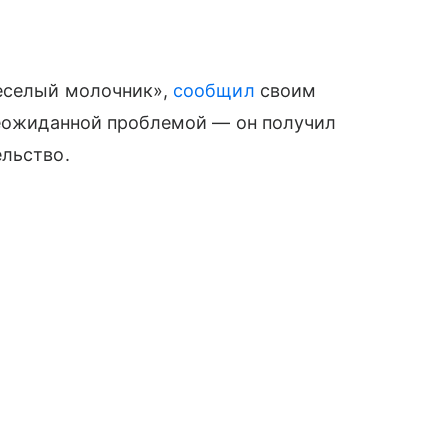
Веселый молочник»,
сообщил
своим
неожиданной проблемой — он получил
ельство.