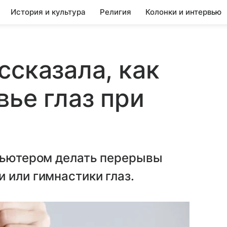
История и культура
Религия
Колонки и интервью
ссказала, как
вье глаз при
мпьютером делать перерывы
 или гимнастики глаз.