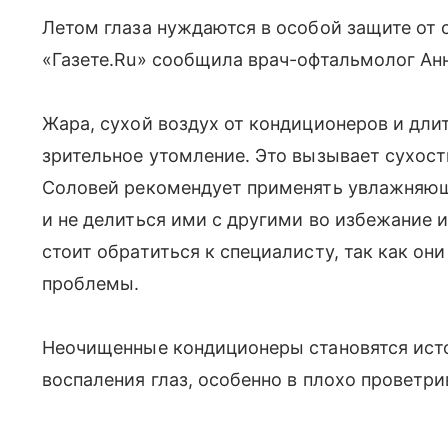
Летом глаза нуждаются в особой защите от 
«Газете.Ru» сообщила врач-офтальмолог Ан
Жара, сухой воздух от кондиционеров и дли
зрительное утомление. Это вызывает сухост
Соловей рекомендует применять увлажняющ
и не делиться ими с другими во избежание 
стоит обратиться к специалисту, так как он
проблемы.
Неочищенные кондиционеры становятся исто
воспаления глаз, особенно в плохо провет