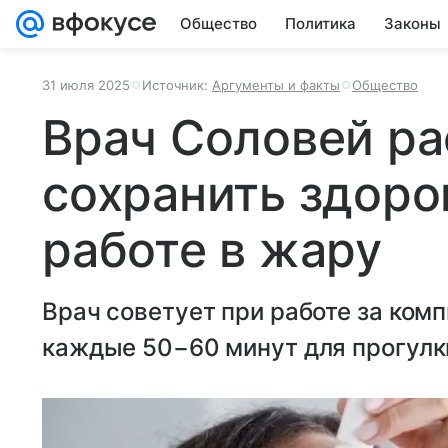
Общество
Политика
Законы
31 июля 2025
Источник:
Аргументы и факты
Общество
Врач Соловей ра
сохранить здоро
работе в жару
Врач советует при работе за ко
каждые 50−60 минут для прогулки