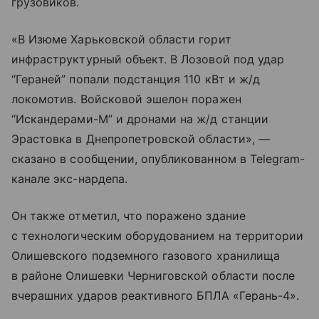
грузовиков.
«В Изюме Харьковской области горит
инфраструктурный объект. В Лозовой под удар
“Гераней” попали подстанция 110 кВт и ж/д
локомотив. Войсковой эшелон поражен
“Искандерами-М” и дронами на ж/д станции
Эрастовка в Днепропетровской области», —
сказано в сообщении, опубликованном в Telegram-
канале экс-нардепа.
Он также отметил, что поражено здание
с технологическим оборудованием на территории
Олишевского подземного газового хранилища
в районе Олишевки Черниговской области после
вчерашних ударов реактивного БПЛА «Герань-4».