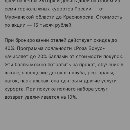
дней на «Роза Хутор» и десять дней на любом из
семи горнолыжных курортов России — от
Мурманской области до Красноярска. Стоимость
по акции — 15 тысяч рублей.
При бронировании отелей действует скидка до
40%. Программа лояльности «Роза Бонус»
начисляет до 20% баллами от стоимости покупок.
Эти баллы можно потратить на прокат, обучение в
школе, посещение детского клуба, рестораны,
каток, парк альпак, спа-центры и другие услуги
курорта. При покупке полного набора услуг
возврат увеличивается на 10%.