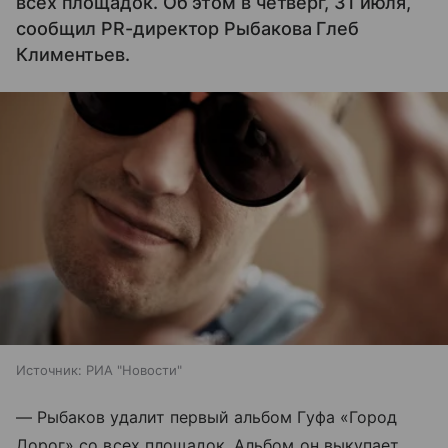
всех площадок. Об этом в четверг, 31 июля,
сообщил PR-директор Рыбакова Глеб
Климентьев.
Источник:
РИА "Новости"
— Рыбаков удалит первый альбом Гуфа «Город
Дорог» со всех площадок. Альбом он выкупает