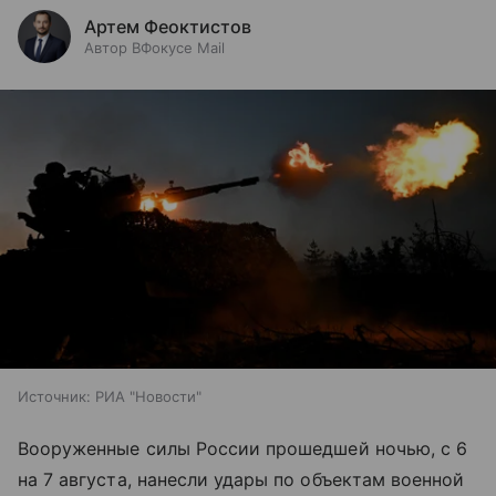
Артем Феоктистов
Автор ВФокусе Mail
Источник:
РИА "Новости"
Вооруженные силы России прошедшей ночью, с 6
на 7 августа, нанесли удары по объектам военной