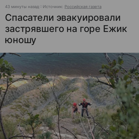
43 минуты назад
Источник:
Российская газета
Спасатели эвакуировали
застрявшего на горе Ежик
юношу