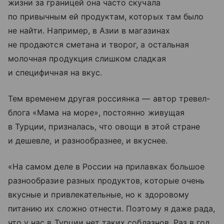
жизни за границей она часто скучала
по привычным ей продуктам, которых там было
не найти. Например, в Азии в магазинах
не продаются сметана и творог, а остальная
молочная продукция слишком сладкая
и специфичная на вкус.
Тем временем другая россиянка — автор тревел-
блога «Мама на море», постоянно живущая
в Турции, призналась, что овощи в этой стране
и дешевле, и разнообразнее, и вкуснее.
«На самом деле в России на прилавках большое
разнообразие разных продуктов, которые очень
вкусные и привлекательные, но к здоровому
питанию их сложно отнести. Поэтому я даже рада,
что у нас в Турции нет таких соблазнов. Раз в год