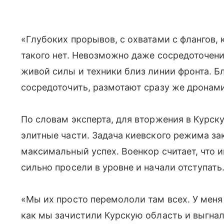
«Глубоких прорывов, с охватами с флангов,
такого нет. Невозможно даже сосредоточени
живой силы и техники близ линии фронта. 
сосредоточить, размотают сразу же дронам
По словам эксперта, для вторжения в Курс
элитные части. Задача киевского режима за
максимальный успех. Военкор считает, что 
сильно просели в уровне и начали отступать
«Мы их просто перемололи там всех. У меня
как мы зачистили Курскую область и выгнали