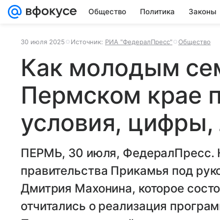
Общество
Политика
Законы
30 июля 2025
Источник:
РИА "ФедералПресс"
Общество
Как молодым се
Пермском крае п
условия, цифры,
ПЕРМЬ, 30 июля, ФедералПресс. 
правительства Прикамья под рук
Дмитрия Махонина, которое состо
отчитались о реализация програ