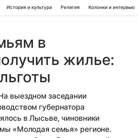
История и культура
Религия
Колонки и интервью
мьям в
олучить жилье:
 льготы
На выездном заседании
оводством губернатора
ялось в Лысьве, чиновники
ммы «Молодая семья» регионе.