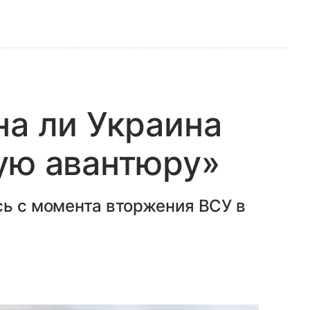
на ли Украина
ую авантюру»
сь с момента вторжения ВСУ в