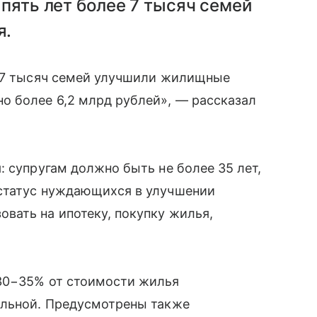
 пять лет более 7 тысяч семей
я.
2,7 тысяч семей улучшили жилищные
о более 6,2 млрд рублей», — рассказал
: супругам должно быть не более 35 лет,
статус нуждающихся в улучшении
вать на ипотеку, покупку жилья,
30−35% от стоимости жилья
альной. Предусмотрены также