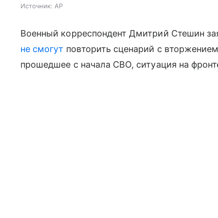
Источник:
AP
Военный корреспондент Дмитрий Стешин зая
не смо
гут
повторить сценарий с вторжением 
прошедшее с начала СВО, ситуация на фрон