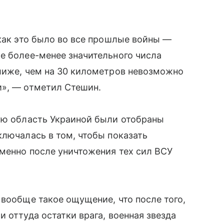
 как это было во все прошлые войны —
е более-менее значительного числа
Ближе, чем на 30 километров невозможно
и», — отметил Стешин.
кую область Украиной были отобраны
ключалась в том, чтобы показать
именно после уничтожения тех сил ВСУ
.
 вообще такое ощущение, что после того,
 оттуда остатки врага, военная звезда