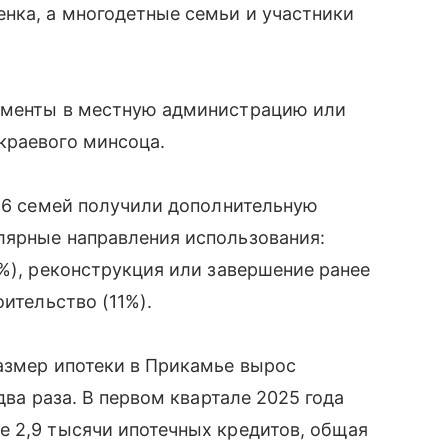
нка, а многодетные семьи и участники
кументы в местную администрацию или
краевого минсоца.
986 семей получили дополнительную
лярные направления использования:
5%), реконструкция или завершение ранее
оительство (11%).
азмер ипотеки в Прикамье вырос
два раза. В первом квартале 2025 года
е 2,9 тысячи ипотечных кредитов, общая