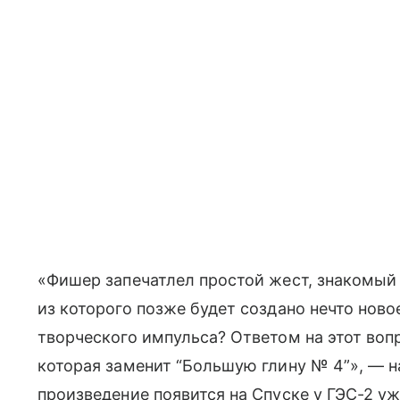
«Фишер запечатлел простой жест, знакомый 
из которого позже будет создано нечто ново
творческого импульса? Ответом на этот воп
которая заменит “Большую глину № 4”», — н
произведение появится на Спуске у ГЭС-2 уже