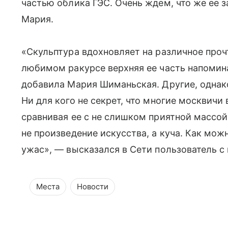
частью облика ГЭС. Очень ждем, что же ее 
Мария.
«Скульптура вдохновляет на различное проч
любимом ракурсе верхняя ее часть напомин
добавила Мария Шиманьская. Другие, однако
Ни для кого не секрет, что многие москвичи
сравнивая ее с не слишком приятной массой.
не произведение искусства, а куча. Как можн
ужас», — высказался в Сети пользователь с 
Места
Новости