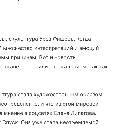
ы, скульптура Урса Фишера, когда
ей множество интерпретаций и эмоций
ным причинам. Вот и новость
рожане встретили с сожалением, так как
льптура стала художественным образом
 неопределенно, и что из этой мировой
а мнение в соцсетях Елена Липатова.
т Спуск. Она уже стала неотъемлемой