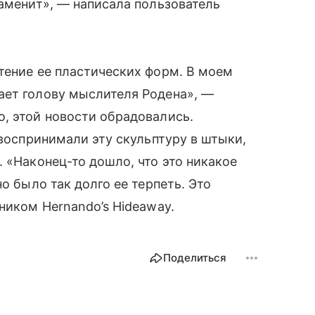
заменит», — написала пользователь
тение ее пластических форм. В моем
ает голову мыслителя Родена», —
, этой новости обрадовались.
 воспринимали эту скульптуру в штыки,
 «Наконец-то дошло, что это никакое
о было так долго ее терпеть. Это
ником Hernando’s Hideaway.
Поделиться