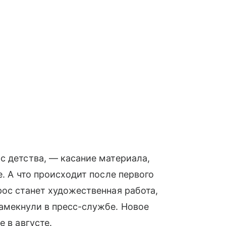
с детства, — касание материала,
е. А что происходит после первого
рос станет художественная работа,
амекнули в пресс-службе. Новое
 в августе.