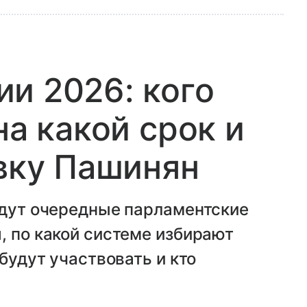
и 2026: кого
на какой срок и
авку Пашинян
йдут очередные парламентские
, по какой системе избирают
 будут участвовать и кто