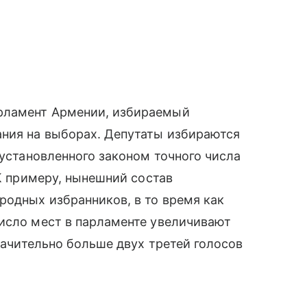
рламент Армении, избираемый
ания на выборах. Депутаты избираются
 установленного законом точного числа
 К примеру, нынешний состав
родных избранников, в то время как
число мест в парламенте увеличивают
значительно больше двух третей голосов