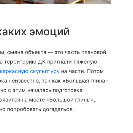
каких эмоций
ы, смена объекта — это часть плановой
 На территорию ДК пригнали тяжелую
каркасную скульптуру
на части. Потом
ока неизвестно, так как «Большая глина»
но с этим началась подготовка
появится на месте «Большой глины»,
но попробовать догадаться.