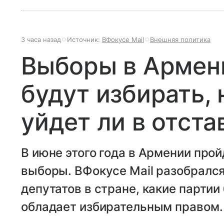
3 часа назад
Источник:
ВФокусе Mail
Внешняя политика
Выборы в Армени
будут избирать, 
уйдет ли в отст
В июне этого года в Армении про
выборы. ВФокусе Mail разобрался
депутатов в стране, какие партии
обладает избирательным правом.