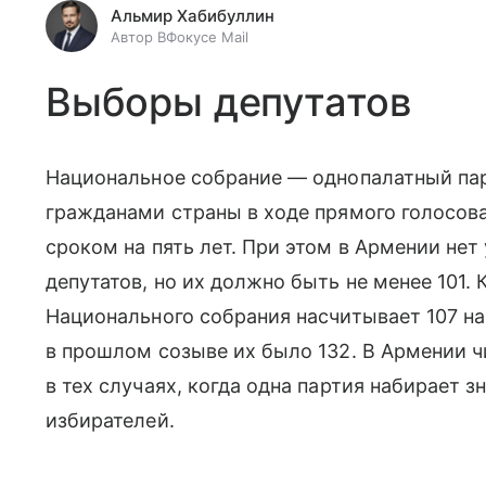
Альмир Хабибуллин
Автор ВФокусе Mail
Выборы депутатов
Национальное собрание — однопалатный па
гражданами страны в ходе прямого голосов
сроком на пять лет. При этом в Армении нет
депутатов, но их должно быть не менее 101.
Национального собрания насчитывает 107 на
в прошлом созыве их было 132. В Армении 
в тех случаях, когда одна партия набирает 
избирателей.