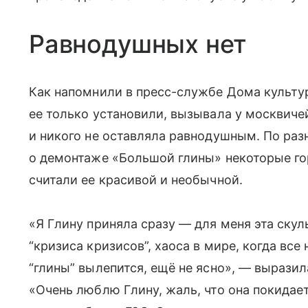
Равнодушных нет
Как напомнили в пресс-службе Дома культур
ее только установили, вызывала у москвич
и никого не оставляла равнодушным. По раз
о демонтаже «Большой глины» некоторые го
считали ее красивой и необычной.
«Я Глину приняла сразу — для меня эта ску
“кризиса кризисов”, хаоса в мире, когда все
“глины” вылепится, ещё не ясно», — выразил
«Очень люблю Глину, жаль, что она покидае