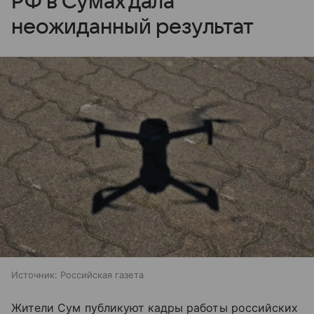
РФ в Сумах дала
неожиданный результат
Источник:
Российская газета
Жители Сум публикуют кадры работы российских