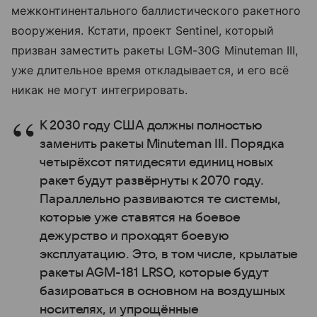
межконтинентального баллистического ракетного
вооружения. Кстати, проект Sentinel, который
призван заместить ракеты LGM-30G Minuteman III,
уже длительное время откладывается, и его всё
никак не могут интегрировать.
К 2030 году США должны полностью
заменить ракеты Minuteman III. Порядка
четырёхсот пятидесяти единиц новых
ракет будут развёрнуты к 2070 году.
Параллельно развиваются те системы,
которые уже ставятся на боевое
дежурство и проходят боевую
эксплуатацию. Это, в том числе, крылатые
ракеты AGM-181 LRSO, которые будут
базироваться в основном на воздушных
носителях, и упрощённые