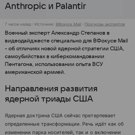
Anthropic и Palantir
7 часов назад
Источник:
ВФокусе Mail
Прогнозы экспертов
Военный эксперт Александр Степанов в
видеодайджесте специально для ВФокусе Mail
- об отличиях новой ядерной стратегии США,
самоубийствах в киберкомандовании
Пентагона, использовании опыта ВСУ
американской армией.
Направления развития
ядерной триады США
Ядерная доктрина США сейчас претерпевает
определенные трансформации. Речь идёт как об
изменении парка носителей, так и о включении