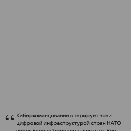
Киберкомандование оперирует всей
цифровой инфраструктурой стран НАТО
через Европейское командование. Все