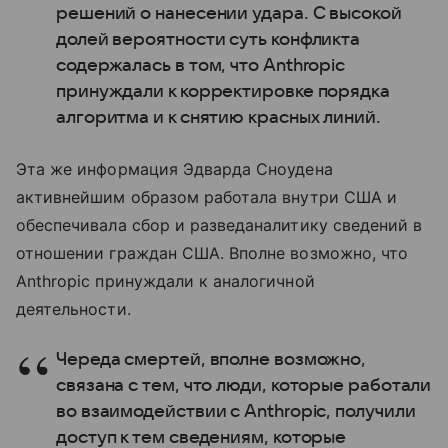
решений о нанесении удара. С высокой
долей вероятности суть конфликта
содержалась в том, что Anthropic
принуждали к корректировке порядка
алгоритма и к снятию красных линий.
Эта же информация Эдварда Сноудена
активнейшим образом работала внутри США и
обеспечивала сбор и разведаналитику сведений в
отношении граждан США. Вполне возможно, что
Anthropic принуждали к аналогичной
деятельности.
Череда смертей, вполне возможно,
связана с тем, что люди, которые работали
во взаимодействии с Anthropic, получили
доступ к тем сведениям, которые