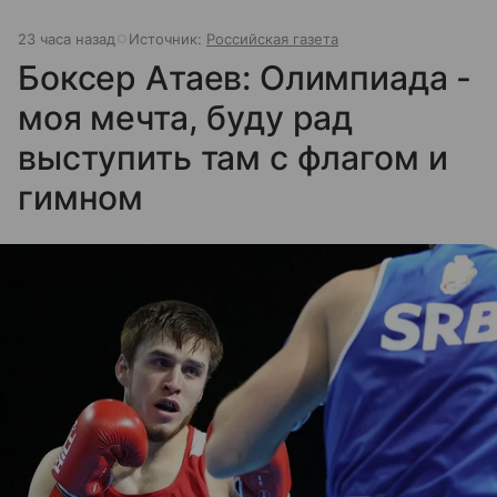
23 часа назад
Источник:
Российская газета
Боксер Атаев: Олимпиада -
моя мечта, буду рад
выступить там с флагом и
гимном