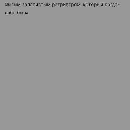
милым золотистым ретривером, который когда-
либо был».