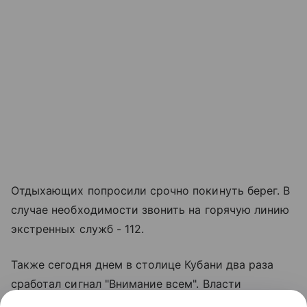
Отдыхающих попросили срочно покинуть берег. В
случае необходимости звонить на горячую линию
экстренных служб - 112.
Также сегодня днем в столице Кубани два раза
сработал сигнал "Внимание всем". Власти
Краснодара призвали жителей соблюдать меры