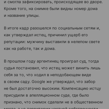
и смогла зафиксировать, происходящее во дворе.
Кроме того, на снимке были видны номер дома
и название улицы.
В итоге кадр разошелся по социальным сетям и,
как утверждал истец, причинил ущерб его
репутации: мужчину выставили в нелепом свете
как на работе, так и дома.
В прошлом году аргентинец проиграл суд, тогда
судья постановил, что истец может винить лишь
себя за то, что ходил в неподобающем виде
в своем саду. Google же утверждал, что забор
не был достаточно высоким. Компенсацию истцу
присудили в апелляционном суде, где было
признано, что снимок сделали не в общественном
месте, а на территории частной собственности,