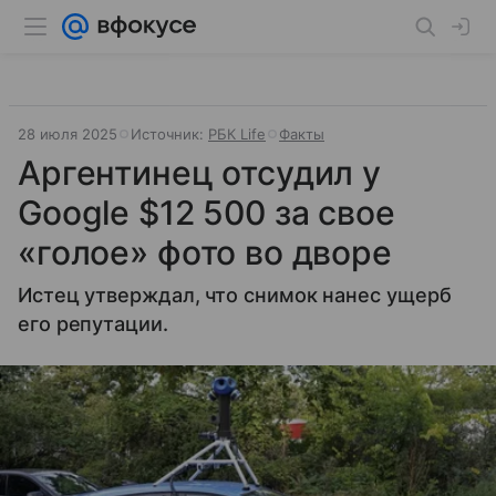
28 июля 2025
Источник:
РБК Life
Факты
Аргентинец отсудил у
Google $12 500 за свое
«голое» фото во дворе
Истец утверждал, что снимок нанес ущерб
его репутации.