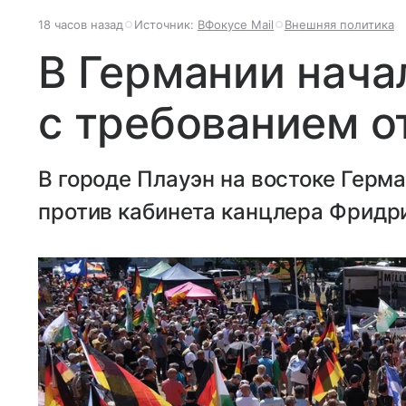
18 часов назад
Источник:
ВФокусе Mail
Внешняя политика
В Германии нача
с требованием о
В городе Плауэн на востоке Герм
против кабинета канцлера Фридр