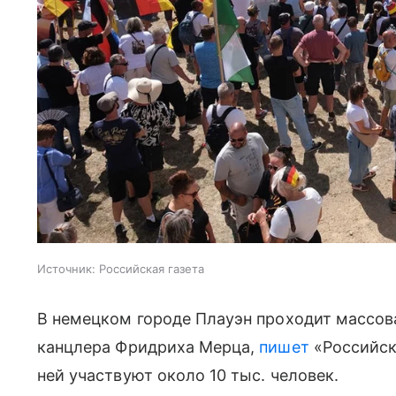
Источник:
Российская газета
В немецком городе Плауэн проходит массова
канцлера Фридриха Мерца,
пишет
«Российска
ней участвуют около 10 тыс. человек.