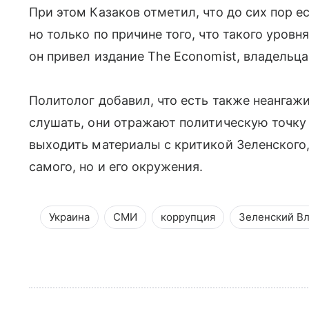
При этом Казаков отметил, что до сих пор е
но только по причине того, что такого уровн
он привел издание The Economist, владельц
Политолог добавил, что есть также неанга
слушать, они отражают политическую точку 
выходить материалы с критикой Зеленского,
самого, но и его окружения.
Украина
СМИ
коррупция
Зеленский В