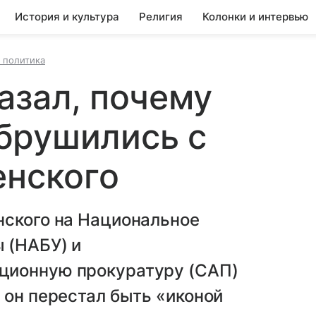
История и культура
Религия
Колонки и интервью
 политика
азал, почему
брушились с
енского
нского на Национальное
 (НАБУ) и
ционную прокуратуру (САП)
 он перестал быть «иконой