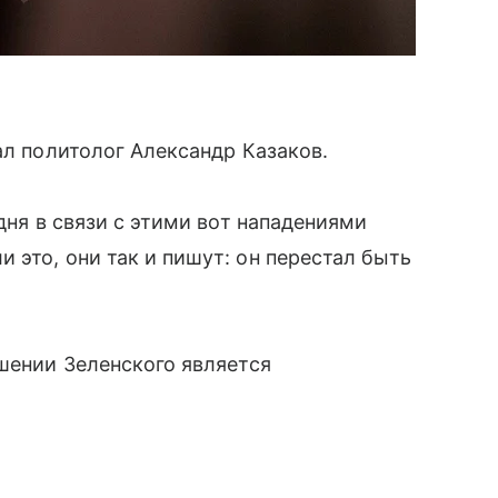
ал политолог Александр Казаков.
дня в связи с этими вот нападениями
 это, они так и пишут: он перестал быть
ошении Зеленского является