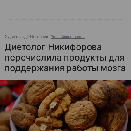
2 дня назад
Источник:
Российская газета
Диетолог Никифорова
перечислила продукты для
поддержания работы мозга