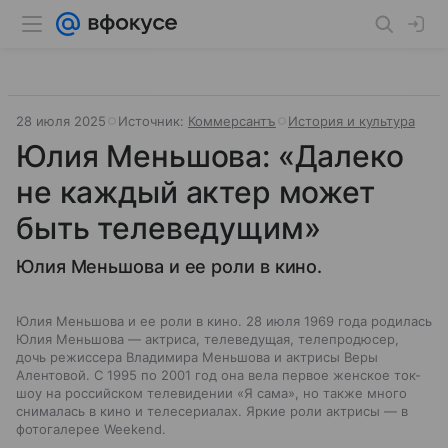
28 июля 2025
Источник:
Коммерсантъ
История и культура
Юлия Меньшова: «Далеко
не каждый актер может
быть телеведущим»
Юлия Меньшова и ее роли в кино.
Юлия Меньшова и ее роли в кино. 28 июля 1969 года родилась
Юлия Меньшова — актриса, телеведущая, телепродюсер,
дочь режиссера Владимира Меньшова и актрисы Веры
Алентовой. С 1995 по 2001 год она вела первое женское ток-
шоу на российском телевидении «Я сама», но также много
снималась в кино и телесериалах. Яркие роли актрисы — в
фотогалерее Weekend.