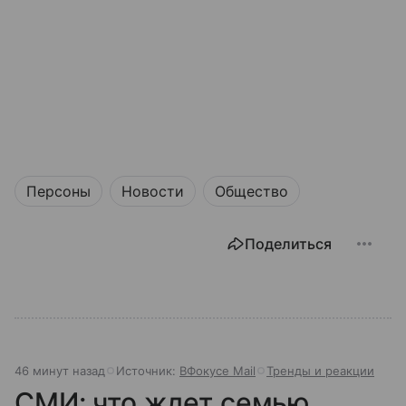
Персоны
Новости
Общество
Поделиться
46 минут назад
Источник:
ВФокусе Mail
Тренды и реакции
СМИ: что ждет семью