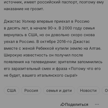
источник, имеет российский паспорт, поэтому ему
наказание не грозит.
Джастас Уолкер впервые приехал в Россию
в десять лет, в начале 90-х. В 2000 году семья
вернулась в США, но он довольно скоро снова
уехал в Россию. В октябре 2016-го Джастас
вместе с женой Ребеккой купили землю на Алтае.
Широкую известность он получил после
появления на телевидении: зрителям запомнились
его заразительный смех и фраза «Потому что его
не будет, вашего итальянского сыра!»
США
Россия
семья и дети
Новости
О
Поделиться