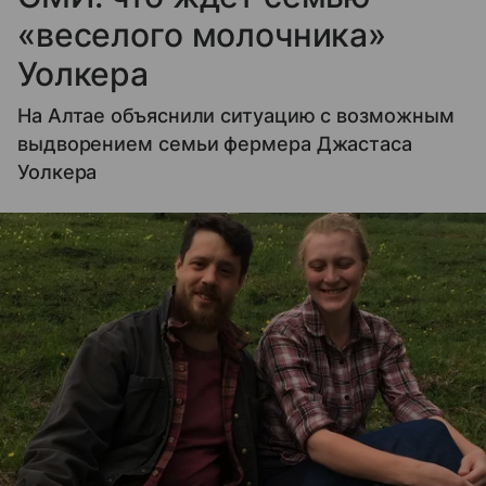
«веселого молочника»
Уолкера
На Алтае объяснили ситуацию с возможным
выдворением семьи фермера Джастаса
Уолкера