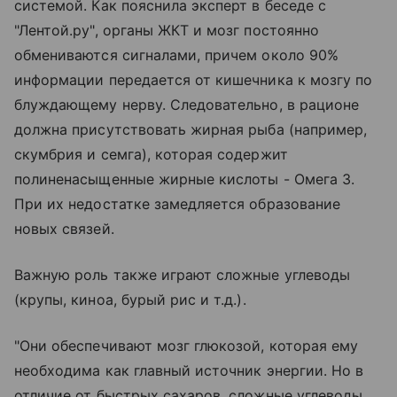
системой. Как пояснила эксперт в беседе с
"Лентой.ру", органы ЖКТ и мозг постоянно
обмениваются сигналами, причем около 90%
информации передается от кишечника к мозгу по
блуждающему нерву. Следовательно, в рационе
должна присутствовать жирная рыба (например,
скумбрия и семга), которая содержит
полиненасыщенные жирные кислоты - Омега 3.
При их недостатке замедляется образование
новых связей.
Важную роль также играют сложные углеводы
(крупы, киноа, бурый рис и т.д.).
"Они обеспечивают мозг глюкозой, которая ему
необходима как главный источник энергии. Но в
отличие от быстрых сахаров, сложные углеводы