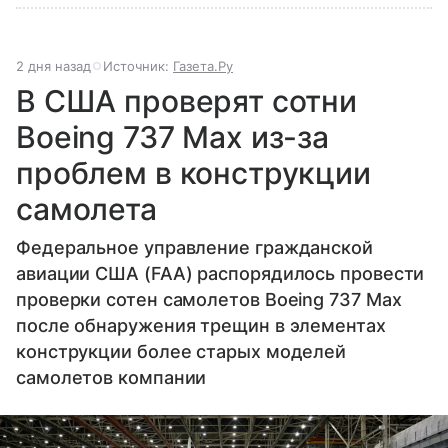
2 дня назад
Источник:
Газета.Ру
В США проверят сотни
Boeing 737 Max из-за
проблем в конструкции
самолета
Федеральное управление гражданской
авиации США (FAA) распорядилось провести
проверки сотен самолетов Boeing 737 Max
после обнаружения трещин в элементах
конструкции более старых моделей
самолетов компании