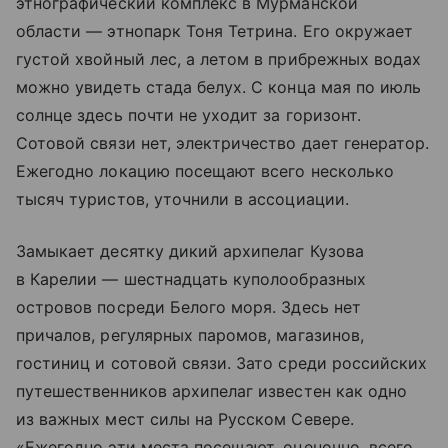
этнографический комплекс в Мурманской
области — этнопарк Тоня Тетрина. Его окружает
густой хвойный лес, а летом в прибрежных водах
можно увидеть стада белух. С конца мая по июль
солнце здесь почти не уходит за горизонт.
Сотовой связи нет, электричество дает генератор.
Ежегодно локацию посещают всего несколько
тысяч туристов, уточнили в ассоциации.
Замыкает десятку дикий архипелаг Кузова
в Карелии — шестнадцать куполообразных
островов посреди Белого моря. Здесь нет
причалов, регулярных паромов, магазинов,
гостиниц и сотовой связи. Зато среди российских
путешественников архипелаг известен как одно
из важных мест силы на Русском Севере.
«Ежегодно эти места посещают, оценочно, всего