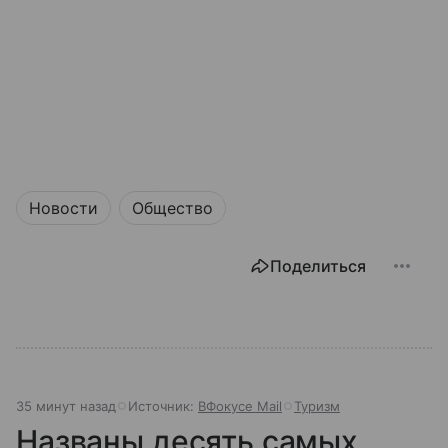
Новости
Общество
Поделиться
35 минут назад
Источник:
ВФокусе Mail
Туризм
Названы десять самых