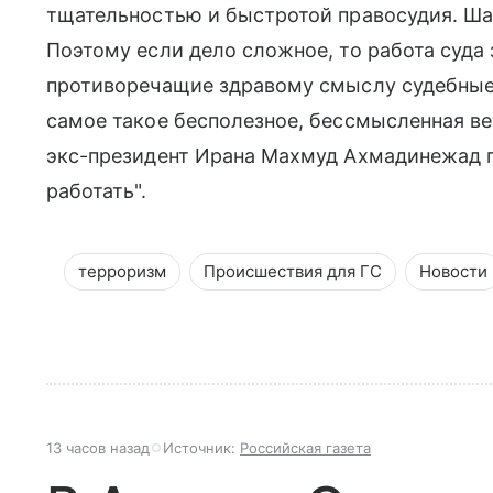
тщательностью и быстротой правосудия. Шар
Поэтому если дело сложное, то работа суда 
противоречащие здравому смыслу судебные 
самое такое бесполезное, бессмысленная вет
экс-президент Ирана Махмуд Ахмадинежад г
работать".
терроризм
Происшествия для ГС
Новости
13 часов назад
Источник:
Российская газета