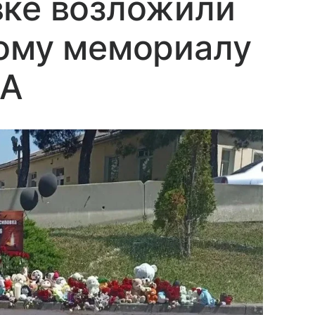
вке возложили
ному мемориалу
ЛА