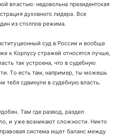
ной властью: недовольна президентская
страция духовного лидера. Все
один из столпов режима.
нституционный суд в России и вообще
даже к Корпусу стражей относятся лучше,
ласть так устроена, что в судебную
сти. То есть там, например, ты можешь
ом тебя сдвинули в судебную власть.
добен. Там где развод, раздел
ло, и уже возникают сложности. Никто
я правовая система ищет баланс между