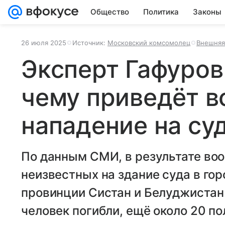
Общество
Политика
Законы
26 июля 2025
Источник:
Московский комсомолец
Внешняя
Эксперт Гафуров 
чему приведёт 
нападение на су
По данным СМИ, в результате во
неизвестных на здание суда в го
провинции Систан и Белуджистан
человек погибли, ещё около 20 по