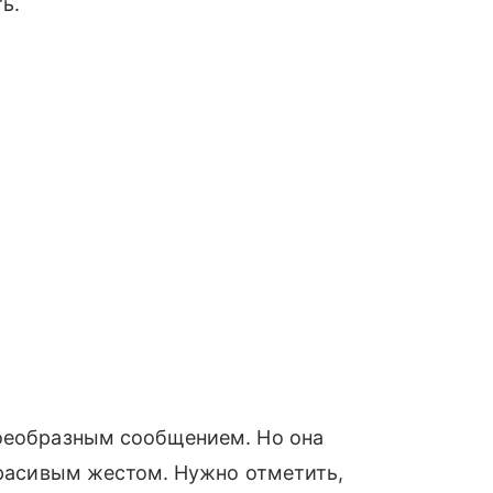
ь.
воеобразным сообщением. Но она
екрасивым жестом. Нужно отметить,