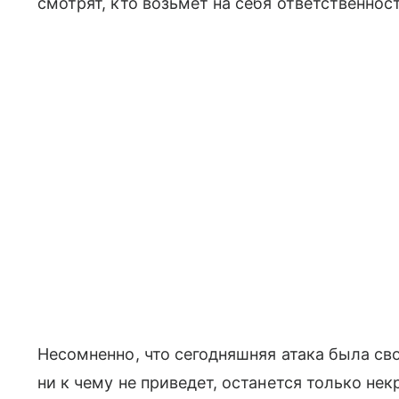
смотрят, кто возьмет на себя ответственност
Несомненно, что сегодняшняя атака была с
ни к чему не приведет, останется только н