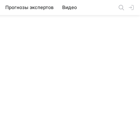
Прогнозы экспертов
Видео