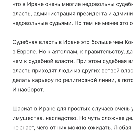
что в Иране очень многие недовольны судеб
власть, администрация президента и админи
недовольные судьями. Но тем не менее это 
Судебная власть в Иране это больше чем Ко
в Европе. Но к аятоллам, к правительству, 
чем к судебной власти. При этом судебная в
власть приходят люди из других ветвей вла
делать карьеру по религиозной линии, а пот
И наоборот.
Шариат в Иране для простых случаев очень у
имущества, наследство. Но чуть сложнее де
не знает, чего от них можно ожидать. Люба