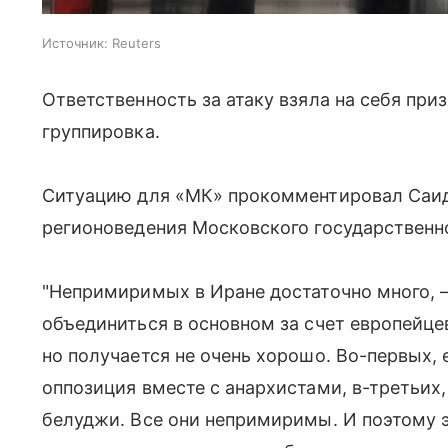
Источник:
Reuters
Ответственность за атаку взяла на себя при
группировка.
Ситуацию для «МК» прокомментировал Саид
регионоведения Московского государственно
"Непримиримых в Иране достаточно много, 
объединиться в основном за счет европейце
но получается не очень хорошо. Во-первых,
оппозиция вместе с анархистами, в-третьих,
белуджи. Все они непримиримы. И поэтому э