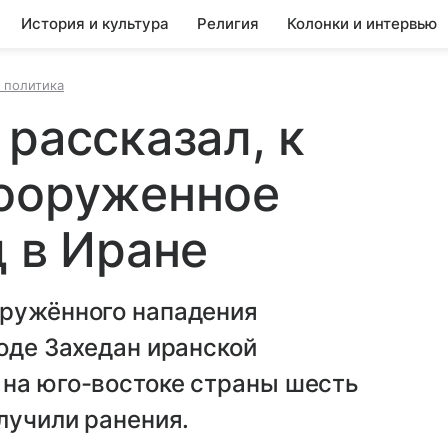
История и культура
Религия
Колонки и интервью
 политика
рассказал, к
вооруженное
д в Иране
оружённого нападения
роде Захедан иранской
 на юго-востоке страны шесть
лучили ранения.