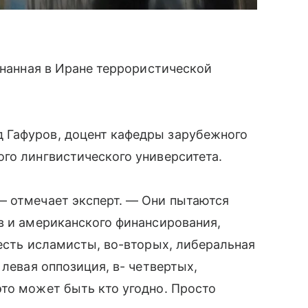
знанная в Иране террористической
 Гафуров, доцент кафедры зарубежного
го лингвистического университета.
— отмечает эксперт. — Они пытаются
в и американского финансирования,
 есть исламисты, во-вторых, либеральная
 левая оппозиция, в- четвертых,
то может быть кто угодно. Просто