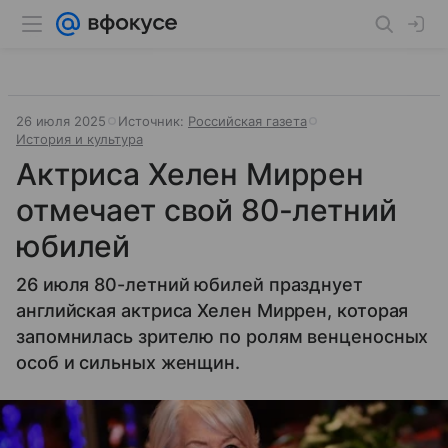
26 июля 2025
Источник:
Российская газета
История и культура
Актриса Хелен Миррен
отмечает свой 80-летний
юбилей
26 июля 80-летний юбилей празднует
английская актриса Хелен Миррен, которая
запомнилась зрителю по ролям венценосных
особ и сильных женщин.