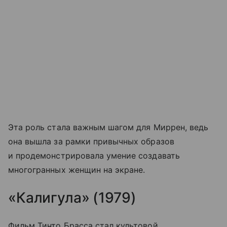
Эта роль стала важным шагом для Миррен, ведь
она вышла за рамки привычных образов
и продемонстрировала умение создавать
многогранных женщин на экране.
«Калигула» (1979)
Фильм Тинто Брасса стал культовой