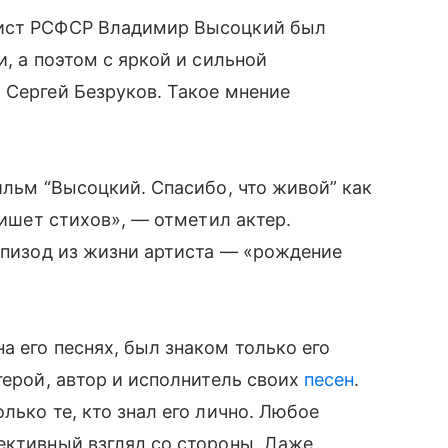
тист РСФСР Владимир Высоцкий был
и, а поэтом с яркой и сильной
 Сергей Безруков. Такое мнение
ильм “Высоцкий. Спасибо, что живой” как
пишет стихов», — отметил актер.
 эпизод из жизни артиста — «рождение
а его песнях, был знаком только его
герой, автор и исполнитель своих
песен
.
лько те, кто знал его лично. Любое
ективный взгляд со стороны. Даже