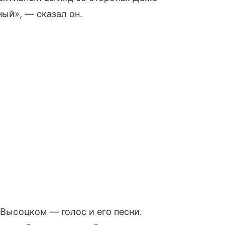
ый», — сказал он.
 Высоцком — голос и его песни.