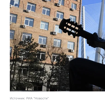
Источник:
РИА "Новости"