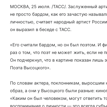
МОСКВА, 25 июля. /ТАСС/. Заслуженный ар
не просто бардом, как его зачастую называл
личностью, считает народный артист России
он выразил в беседе с ТАСС.
«Его считали бардом, но он был поэтом. И ф
раз о том, что поэт не может жить, если не 
Он подчеркнул, что в картине показан лишь
Поэта Высоцкого».
По словам актера, поклонникам, выросшим н
образ, а они у Высоцкого были разные: кино
«Каким он был человеком, могут ответить то
воспоминание о личности — это всегда субъ