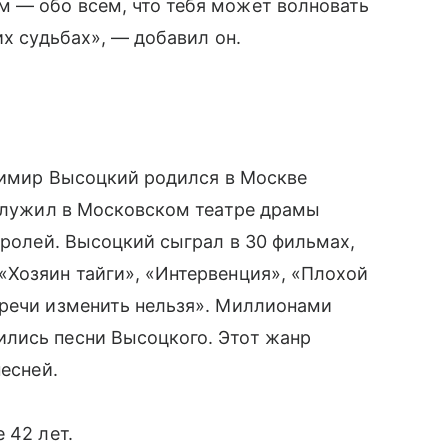
 — обо всем, что тебя может волновать
их судьбах», — добавил он.
адимир Высоцкий родился в Москве
 служил в Московском театре драмы
 ролей. Высоцкий сыграл в 30 фильмах,
«Хозяин тайги», «Интервенция», «Плохой
тречи изменить нельзя». Миллионами
лись песни Высоцкого. Этот жанр
песней.
 42 лет.