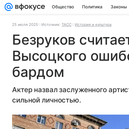
Общество
Политика
Законы
25 июля 2025
Источник:
ТАСС
История и культура
Безруков считает
Высоцкого ошиб
бардом
Актер назвал заслуженного артис
сильной личностью.