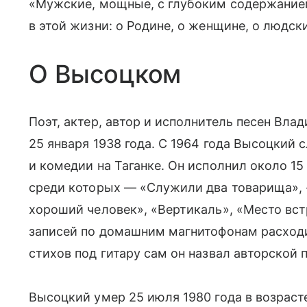
«Мужские, мощные, с глубоким содержанием
в этой жизни: о Родине, о женщине, о людск
О Высоцком
Поэт, актер, автор и исполнитель песен Вл
25 января 1938 года. С 1964 года Высоцкий
и комедии на Таганке. Он исполнил около 15
среди которых — «Служили два товарища», 
хороший человек», «Вертикаль», «Место вс
записей по домашним магнитофонам расходи
стихов под гитару сам он назвал авторской 
Высоцкий умер 25 июля 1980 года в возрасте