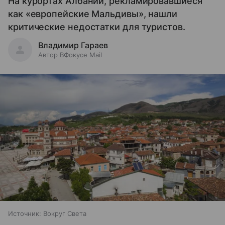
На курортах Албании, рекламировавшиеся
как «европейские Мальдивы», нашли
критические недостатки для туристов.
Владимир Гараев
Автор ВФокусе Mail
Источник:
Вокруг Света