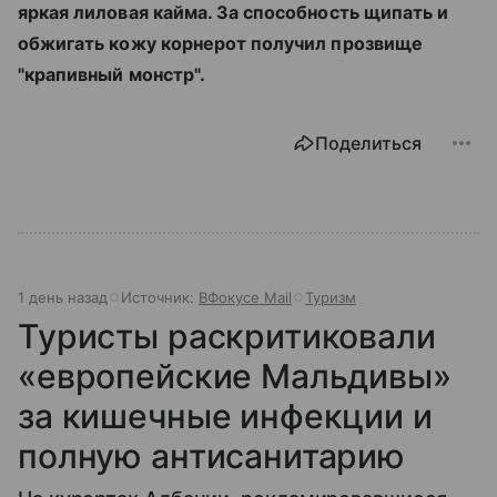
яркая лиловая кайма. За способность щипать и
обжигать кожу корнерот получил прозвище
"крапивный монстр".
Поделиться
1 день назад
Источник:
ВФокусе Mail
Туризм
Туристы раскритиковали
«европейские Мальдивы»
за кишечные инфекции и
полную антисанитарию