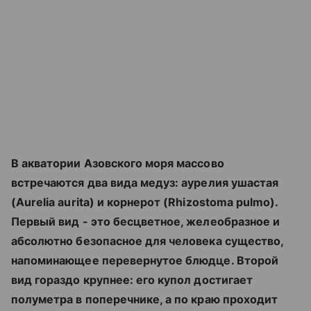
В акватории Азовского моря массово
встречаются два вида медуз: аурелия ушастая
(Aurelia aurita) и корнерот (Rhizostoma pulmo).
Первый вид - это бесцветное, желеобразное и
абсолютно безопасное для человека существо,
напоминающее перевернутое блюдце. Второй
вид гораздо крупнее: его купол достигает
полуметра в поперечнике, а по краю проходит