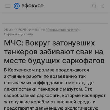
25 июля 2025
Источник:
"Российская газета"
Окружающий мир
МЧС: Вокруг затонувших
танкеров забивают сваи на
месте будущих саркофагов
В Керченском проливе продолжаются
активные работы по возведению так
называемых коффердамов в местах, где
лежат останки танкеров с мазутом. Это
своеобразные саркофаги, которые изолируют
затонувшие корабли от внешней среды и
предотвратят дальнейшую экологическую