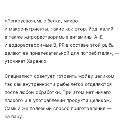
«Легкоусвояемые белки, микро-
и макронутриенты, такие как фтор, йод, калий,
а также жирорастворимые витамины А, Е
и водорастворимые В, РР в составе этой рыбы
делают ее привлекательной для потребителя», —
уточняет Харенко.
Специалист советует готовить мойву целиком,
так как внутренности рыбы легко отделяются
после любой обработки. При этом нет ничего
плохого и в употреблении продукта целиком.
Самый же полезный способ приготовления —
на пару.