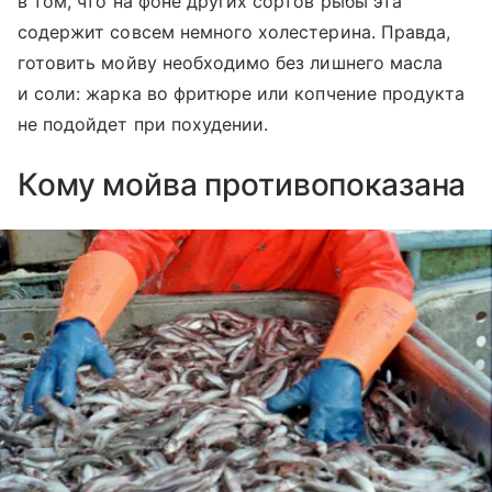
в том, что на фоне других сортов рыбы эта
содержит совсем немного холестерина. Правда,
готовить мойву необходимо без лишнего масла
и соли: жарка во фритюре или копчение продукта
не подойдет при похудении.
Кому мойва противопоказана