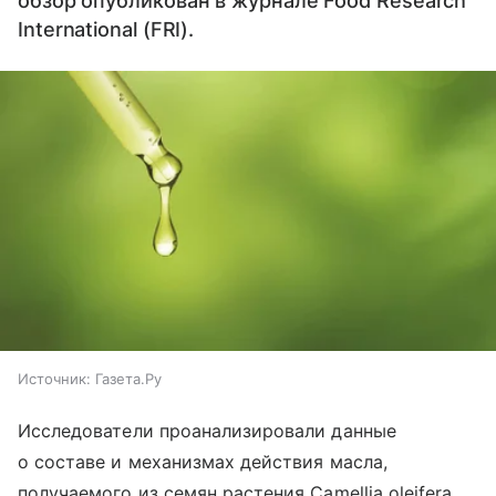
обзор опубликован в журнале Food Research
International (FRI).
Источник:
Газета.Ру
Исследователи проанализировали данные
о составе и механизмах действия масла,
получаемого из семян растения Camellia oleifera,