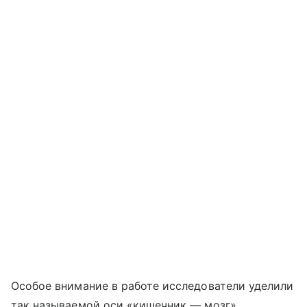
Особое внимание в работе исследователи уделили
так называемой оси «кишечник — мозг».