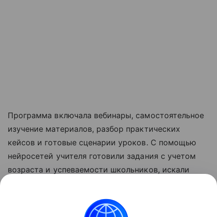
Программа включала вебинары, самостоятельное
изучение материалов, разбор практических
кейсов и готовые сценарии уроков. С помощью
нейросетей учителя готовили задания с учетом
возраста и успеваемости школьников, искали
идеи для занятий, создавали иллюстрации и
презентации. Отдельная часть обучения была
посвящена ответственному применению ИИ,