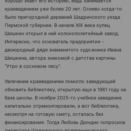
хорошо знает его историю, ведь занимается
краеведением уже более 20 лет. Осеево когда-то
было пригородной деревней Шадринского уезда
Пермской губернии. В начале XIX века купец
Шишкин открыл в ней колокололитейный завод.
Интересно, что основатель предприятия -
двоюродный дядя знаменитого художника Ивана
Шишкина, автора знакомой с детства картины
"Утро в сосновом лесу".
Увлечение краеведением помогло заведующей
обновить библиотеку, открытую еще в 1961 году на
базе школы. В ноябре 2025-го учебное заведение
капитально отремонтировали, а вот библиотека,
несмотря на готовую смету, осталась без
финансирования. Тогда Любовь Дюндик попросила
директора Шадринского политехнического