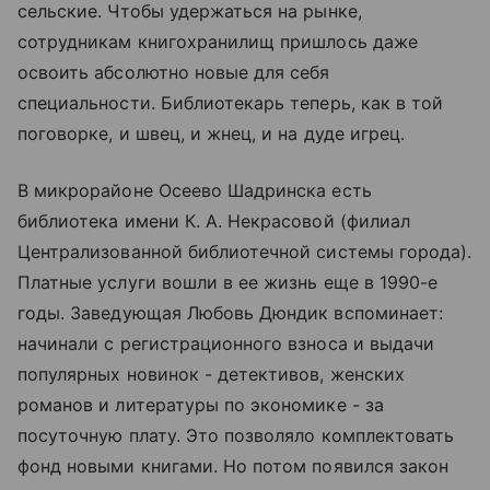
сельские. Чтобы удержаться на рынке,
сотрудникам книгохранилищ пришлось даже
освоить абсолютно новые для себя
специальности. Библиотекарь теперь, как в той
поговорке, и швец, и жнец, и на дуде игрец.
В микрорайоне Осеево Шадринска есть
библиотека имени К. А. Некрасовой (филиал
Централизованной библиотечной системы города).
Платные услуги вошли в ее жизнь еще в 1990-е
годы. Заведующая Любовь Дюндик вспоминает:
начинали с регистрационного взноса и выдачи
популярных новинок - детективов, женских
романов и литературы по экономике - за
посуточную плату. Это позволяло комплектовать
фонд новыми книгами. Но потом появился закон