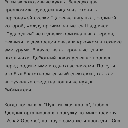
были эксклюзивные куклы. Заведующая
предложила рукодельницам изготовить
персонажей сказки "Царевна-лягушка", родиной
которой, между прочим, является Шадринск.
"Сударушки" не подвели: оригинальных героев,
реквизит и декорации связали крючком в технике
амигуруми. В качестве актеров выступили
школьники. Дебютный показ успешно прошел
перед родителями и одноклассниками. По сути
это был благотворительный спектакль, так как
вырученные средства пошли на нужды
библиотеки.
Когда появилась "Пушкинская карта", Любовь
Дюндик организовала прогулку по микрорайону
"Узнай Осеево", которую сама же и проводит. Она