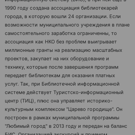
1990 году создана ассоциация библиотекарей
города, в которую вошли 24 организации. Если
возможности муниципального учреждения в плане
самостоятельного заработка ограниченны, то
ассоциация как НКО без проблем выигрывает
миллионные гранты на реализацию масштабных
проектов, закупает на них оборудование и
технику, которые после завершения программ
передает библиотекам для оказания платных
услуг. Так, при Библиотечной информационной
системе действует Туристско-информационный
центр (ТИЦ), плюс она управляет историко-
культурным комплексом "Царево городище". Он
построен в рамках муниципальной программы
"Любимый город" в 2013 году и передан на баланс
БИС. Организацией экскурсий и приемом