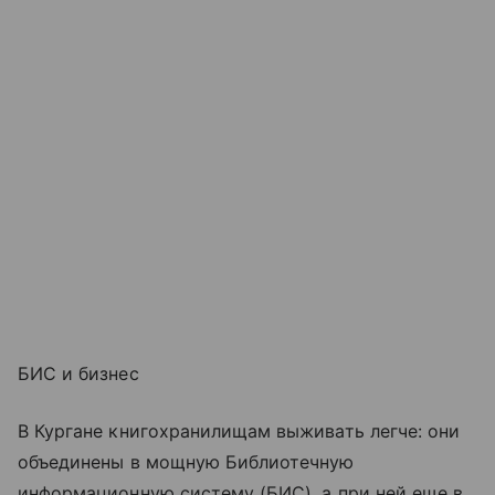
БИС и бизнес
В Кургане книгохранилищам выживать легче: они
объединены в мощную Библиотечную
информационную систему (БИС), а при ней еще в