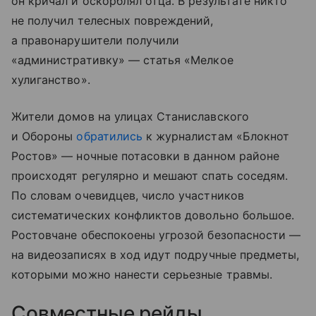
он кричал и оскорблял отца. В результате никто
не получил телесных повреждений,
а правонарушители получили
«административку» — статья «Мелкое
хулиганство».
Жители домов на улицах Станиславского
и Обороны
обратились
к журналистам «Блокнот
Ростов» — ночные потасовки в данном районе
происходят регулярно и мешают спать соседям.
По словам очевидцев, число участников
систематических конфликтов довольно большое.
Ростовчане обеспокоены угрозой безопасности —
на видеозаписях в ход идут подручные предметы,
которыми можно нанести серьезные травмы.
Совместные рейды