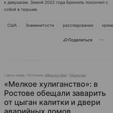
к девушкам. Зимой 2022 года Брюнель покончил с
собой в тюрьме.
США
Знаменитости
расследование
крим
Поделиться
1 день назад
Источник:
ВФокусе Mail
Общество
«Мелкое хулиганство»: в
Ростове обещали заварить
от цыган калитки и двери
аварийных домов