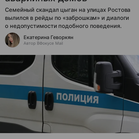
Семейный скандал цыган на улицах Ростова
вылился в рейды по «заброшкам» и диалоги
о недопустимости подобного поведения.
Екатерина Геворкян
Автор ВФокусе Mail