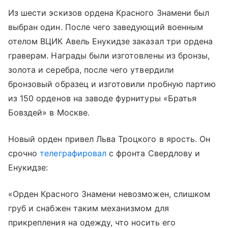
Из шести эскизов ордена Красного Знамени был
выбран один. После чего заведующий военным
отелом ВЦИК Авель Енукидзе заказал три ордена
граверам. Награды были изготовлены из бронзы,
золота и серебра, после чего утвердили
бронзовый образец и изготовили пробную партию
из 150 орденов на заводе фурнитуры «Братья
Бовздей» в Москве.
Новый орден привел Льва Троцкого в ярость. Он
срочно
телеграфировал
с фронта Свердлову и
Енукидзе:
«Орден Красного Знамени невозможен, слишком
груб и снабжен таким механизмом для
прикрепления на одежду, что носить его