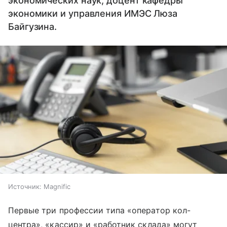
экономических наук, доцент кафедры
экономики и управления ИМЭС Люза
Байгузина.
Источник:
Magnific
Первые три профессии типа «оператор кол-
центра», «кассир» и «работник склада» могут