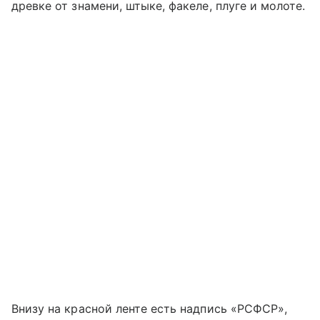
древке от знамени, штыке, факеле, плуге и молоте.
Внизу на красной ленте есть надпись «РСФСР»,