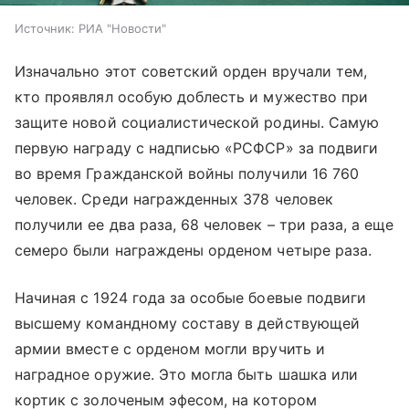
Источник:
РИА "Новости"
Изначально этот советский орден вручали тем,
кто проявлял особую доблесть и мужество при
защите новой социалистической родины. Самую
первую награду с надписью «РСФСР» за подвиги
во время Гражданской войны получили 16 760
человек. Среди награжденных 378 человек
получили ее два раза, 68 человек – три раза, а еще
семеро были награждены орденом четыре раза.
Начиная с 1924 года за особые боевые подвиги
высшему командному составу в действующей
армии вместе с орденом могли вручить и
наградное оружие. Это могла быть шашка или
кортик с золоченым эфесом, на котором