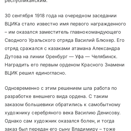
республиканским.
30 сентября 1918 года на очередном заседании
ВЦИКа стало известно имя первого награжденного
– им оказался заместитель главнокомандующего
Сводного Уральского отряда Василий Блюхер. Его
отряд сражался с казаками атамана Александра
Дутова на линии Оренбург — Уфа — Челябинск.
Наградить его первым орденом Красного Знамени
ВЦИК решил единогласно.
Одновременно с этим решением шла работа по
разработке внешнего вида ордена. С таким
заказом большевики обратились к самобытному
художнику серебряного века Василию Денисову.
Однако сам художник оказался болен, и тогда
заказ был передан его сыну Владимиру – тоже