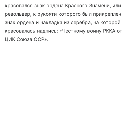
красовался знак ордена Красного Знамени, или
револьвер, к рукояти которого был прикреплен
знак ордена и накладка из серебра, на которой
красовалась надпись: «Честному воину РККА от
ЦИК Союза ССР».