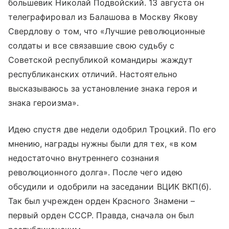
большевик Николай Подвойский. 13 августа он
телеграфировал из Балашова в Москву Якову
Свердлову о том, что «Лучшие революционные
солдаты и все связавшие свою судьбу с
Советской республикой командиры жаждут
республиканских отличий. Настоятельно
высказываюсь за установление знака героя и
знака героизма».
Идею спустя две недели одобрил Троцкий. По его
мнению, награды нужны были для тех, «в ком
недостаточно внутреннего сознания
революционного долга». После чего идею
обсудили и одобрили на заседании ВЦИК ВКП(б).
Так был учрежден орден Красного Знамени –
первый орден СССР. Правда, сначала он был