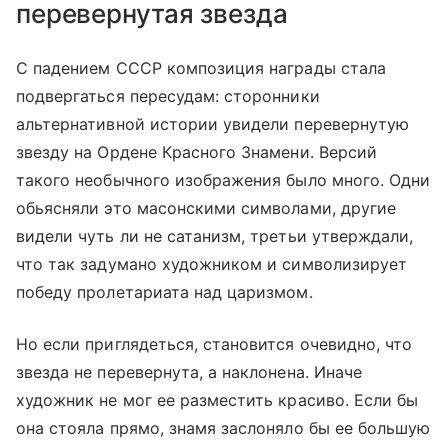
перевернутая звезда
С падением СССР композиция награды стала
подвергаться пересудам: сторонники
альтернативной истории увидели перевернутую
звезду на Ордене Красного Знамени. Версий
такого необычного изображения было много. Одни
обьясняли это масонскими символами, другие
видели чуть ли не сатанизм, третьи утверждали,
что так задумано художником и символизирует
победу пролетариата над царизмом.
Но если приглядеться, становится очевидно, что
звезда не перевернута, а наклонена. Иначе
художник не мог ее разместить красиво. Если бы
она стояла прямо, знамя заслоняло бы ее большую