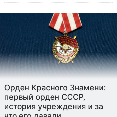
Орден Красного Знамени:
первый орден СССР,
история учреждения и за
что его давали