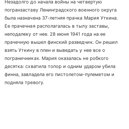
Незадолго до начала войны на четвертую
погранзаставу Ленинградского военного округа
была назначена 37-летняя прачка Мария Уткина.
Ее прачечная располагалась в тылу заставы,
неподалеку от нее. 28 июня 1941 года на ее
прачечную вышел финский разведчик. Он решил
взять Уткину в плен и выведать у нее все о
пограничниках. Мария оказалась не робкого
десятка: схватила топор и одним ударом убила
финна, завладела его пистолетом-пулеметом и
подняла тревогу.