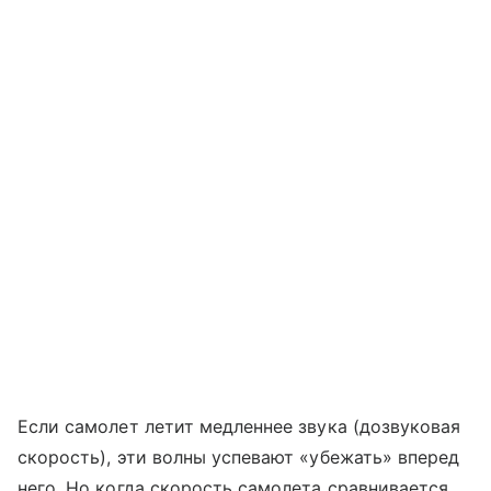
Если самолет летит медленнее звука (дозвуковая
скорость), эти волны успевают «убежать» вперед
него. Но когда скорость самолета сравнивается