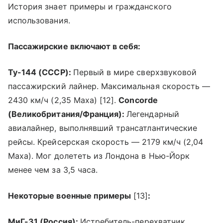
История знает примеры и гражданского
использования.
Пассажирские включают в себя:
Ту-144 (СССР):
Первый в мире сверхзвуковой
пассажирский лайнер. Максимальная скорость —
2430 км/ч (2,35 Маха) [12].
Concorde
(Великобритания/Франция):
Легендарный
авиалайнер, выполнявший трансатлантические
рейсы. Крейсерская скорость — 2179 км/ч (2,04
Маха). Мог долететь из Лондона в Нью-Йорк
менее чем за 3,5 часа.
Некоторые военные примеры
[13]
:
МиГ-31 (Россия):
Истребитель-перехватчик,