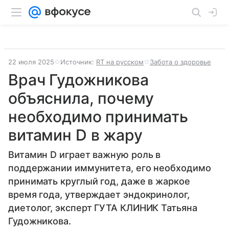
22 июля 2025
Источник:
RT на русском
Забота о здоровье
Врач Гудожникова
объяснила, почему
необходимо принимать
витамин D в жару
Витамин D играет важную роль в
поддержании иммунитета, его необходимо
принимать круглый год, даже в жаркое
время года, утверждает эндокринолог,
диетолог, эксперт ГУТА КЛИНИК Татьяна
Гудожникова.