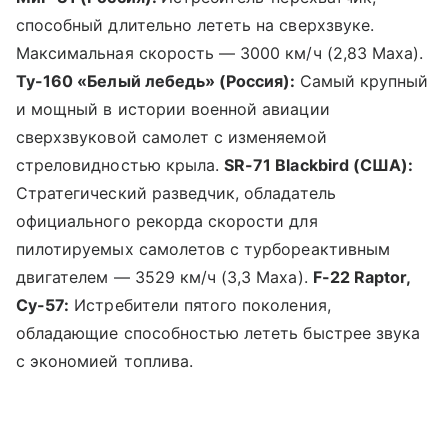
способный длительно лететь на сверхзвуке.
Максимальная скорость — 3000 км/ч (2,83 Маха).
Ту-160 «Белый лебедь» (Россия):
Самый крупный
и мощный в истории военной авиации
сверхзвуковой самолет с изменяемой
стреловидностью крыла.
SR-71 Blackbird (США):
Стратегический разведчик, обладатель
официального рекорда скорости для
пилотируемых самолетов с турбореактивным
двигателем — 3529 км/ч (3,3 Маха).
F-22 Raptor,
Су-57:
Истребители пятого поколения,
обладающие способностью лететь быстрее звука
с экономией топлива.