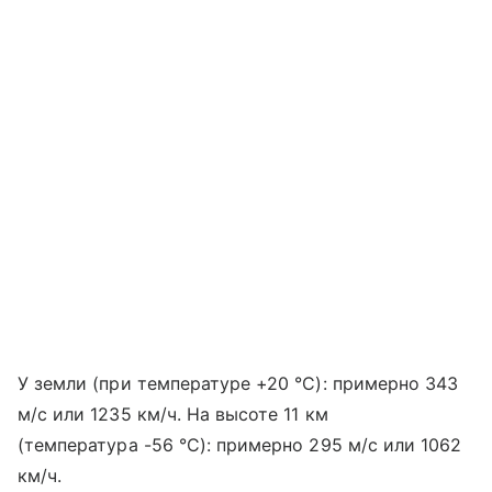
У земли (при температуре +20 °C): примерно 343
м/с или 1235 км/ч. На высоте 11 км
(температура -56 °C): примерно 295 м/с или 1062
км/ч.