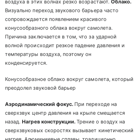
воздуха в этих волнах резко возрастают.
Облако.
Визуально переход звукового барьера часто
сопровождается появлением красивого
конусообразного облака вокруг самолета.
Причина заключается в том, что за ударной
волной происходит резкое падение давления и
температуры воздуха, поэтому он
конденсируется.
Конусообразное облако вокруг самолета, который
преодолел звуковой барьер
Аэродинамический фокус.
При переходе на
сверхзвук центр давления на крыле смещается
назад.
Нагрев конструкции.
Трение о воздух на
сверхзвуковых скоростях вызывает кинетический
нагрев. Алюминиевые сплавы, традиционно