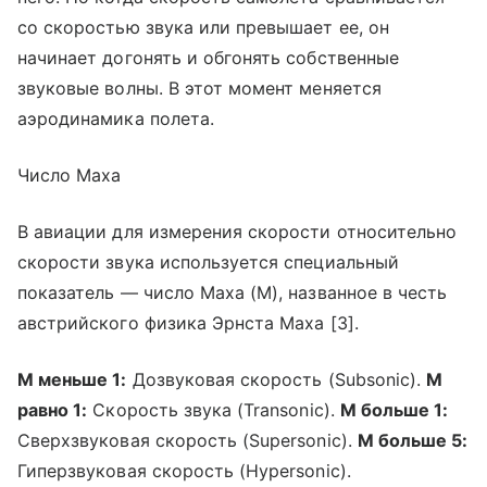
со скоростью звука или превышает ее, он
начинает догонять и обгонять собственные
звуковые волны. В этот момент меняется
аэродинамика полета.
Число Маха
В авиации для измерения скорости относительно
скорости звука используется специальный
показатель — число Маха (M), названное в честь
австрийского физика Эрнста Маха [3].
М меньше 1:
Дозвуковая скорость (Subsonic).
М
равно 1:
Скорость звука (Transonic).
М больше 1:
Сверхзвуковая скорость (Supersonic).
М больше 5:
Гиперзвуковая скорость (Hypersonic).