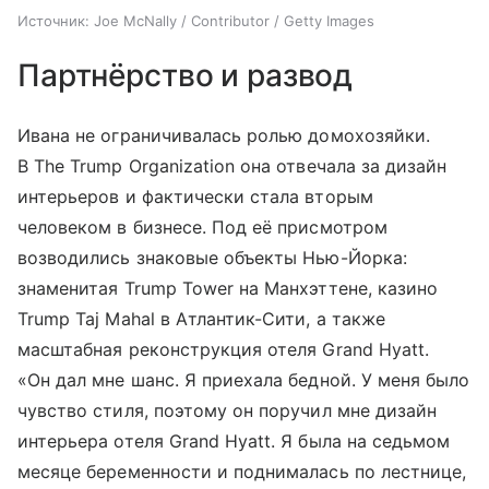
Источник:
Joe McNally / Contributor / Getty Images
Партнёрство и развод
Ивана не ограничивалась ролью домохозяйки.
В The Trump Organization она отвечала за дизайн
интерьеров и фактически стала вторым
человеком в бизнесе. Под её присмотром
возводились знаковые объекты Нью-Йорка:
знаменитая Trump Tower на Манхэттене, казино
Trump Taj Mahal в Атлантик-Сити, а также
масштабная реконструкция отеля Grand Hyatt.
«Он дал мне шанс. Я приехала бедной. У меня было
чувство стиля, поэтому он поручил мне дизайн
интерьера отеля Grand Hyatt. Я была на седьмом
месяце беременности и поднималась по лестнице,