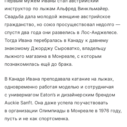
Первым мужем Иваны стал австрийский
инструктор по лыжам Альфред Винкльмайер.
Свадьба дала молодой женщине австрийское
гражданство, но союз просуществовал недолго —
спустя два года они развелись в Лос-Анджелесе.
Тогда Ивана перебралась в Канаду к давнему
знакомому Джорджу Сыроватко, владельцу
лыжного магазина в Монреале, с которым
познакомилась ещё до брака.
В Канаде Ивана преподавала катание на лыжах,
одновременно работая моделью и сотрудничая
с универмагом Eaton’s и дизайнерским брендом
Auckie Sanft. Она даже успела поучаствовать
в организации Олимпиады в Монреале в 1976 году,
пусть и не как спортсменка.