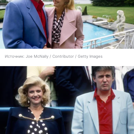
Источник:
Joe McNally / Contributor / Getty Images