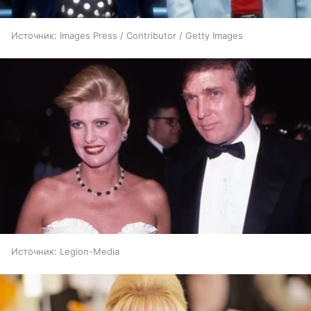
Источник:
Images Press / Contributor / Getty Images
Источник:
Legion-Media