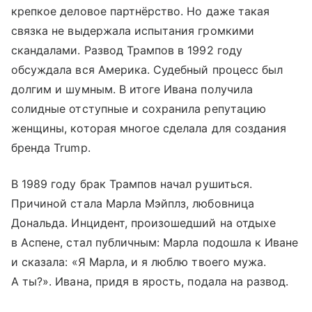
крепкое деловое партнёрство. Но даже такая
связка не выдержала испытания громкими
скандалами. Развод Трампов в 1992 году
обсуждала вся Америка. Судебный процесс был
долгим и шумным. В итоге Ивана получила
солидные отступные и сохранила репутацию
женщины, которая многое сделала для создания
бренда Trump.
В 1989 году брак Трампов начал рушиться.
Причиной стала Марла Мэйплз, любовница
Дональда. Инцидент, произошедший на отдыхе
в Аспене, стал публичным: Марла подошла к Иване
и сказала: «Я Марла, и я люблю твоего мужа.
А ты?». Ивана, придя в ярость, подала на развод.