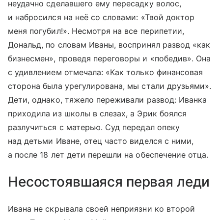
неудачно сделавшего ему пересадку волос,
и набросился на неё со словами: «Твой доктор
меня погубил!». Несмотря на все перипетии,
Дональд, по словам Иваны, воспринял развод «как
бизнесмен», проведя переговоры и «победив». Она
с удивлением отмечала: «Как только финансовая
сторона была урегулирована, мы стали друзьями».
Дети, однако, тяжело переживали развод: Иванка
приходила из школы в слезах, а Эрик боялся
разлучиться с матерью. Суд передал опеку
над детьми Иване, отец часто виделся с ними,
а после 18 лет дети перешли на обеспечение отца.
Несостоявшаяся первая леди
Ивана не скрывала своей неприязни ко второй