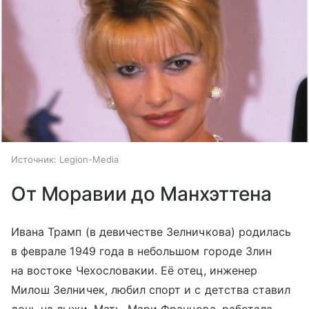
Источник:
Legion-Media
От Моравии до Манхэттена
Ивана Трамп (в девичестве Зелничкова) родилась
в феврале 1949 года в небольшом городе Злин
на востоке Чехословакии. Её отец, инженер
Милош Зелничек, любил спорт и с детства ставил
дочь на лыжи. Мать, Мари Францова, работала