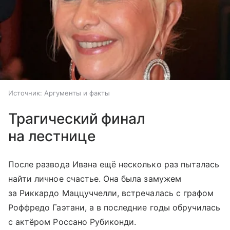
Источник:
Аргументы и факты
Трагический финал
на лестнице
После развода Ивана ещё несколько раз пыталась
найти личное счастье. Она была замужем
за Риккардо Маццуччелли, встречалась с графом
Роффредо Гаэтани, а в последние годы обручилась
с актёром Россано Рубиконди.