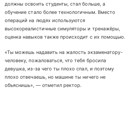
должны освоить студенты, стал больше, а
обучение стало более технологичным. Вместо
операций на людях используются
высокореалистичные симуляторы и тренажёры,
оценка навыков также происходит с их помощью.
«Ты можешь надавить на жалость экзаменатору-
человеку, пожаловаться, что тебя бросила
девушка, из-за чего ты плохо спал, и поэтому
плохо отвечаешь, но машине ты ничего не
объяснишь», — отметил ректор.